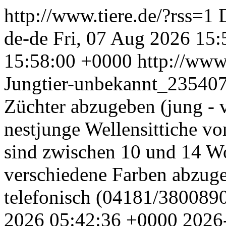
http://www.tiere.de/?rss=1
de-de
Fri, 07 Aug 2026 15
15:58:00 +0000
http://www.
Jungtier-unbekannt_23540
Züchter abzugeben (jung - 
nestjunge Wellensittiche v
sind zwischen 10 und 14 W
verschiedene Farben abzugeb
telefonisch (04181/380089
2026 05:42:36 +0000
2026