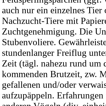
auch nur ein einzelnes Tie
Nachzucht-Tiere mit Papier
Zuchtgenehmigung. Die Unte
Stubenvoliere. Gewährleistet
stundenlanger Freiflug unte
Zeit (tägl. nahezu rund um 
kommenden Brutzeit, zw. M
gefallenen und/oder verwa
aufzupäppeln. Erfahrungen 
anderen Vögeln (div. einhei