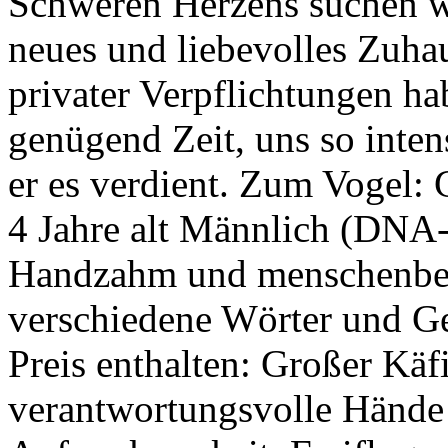
Schweren Herzens suchen wi
neues und liebevolles Zuha
privater Verpflichtungen ha
genügend Zeit, uns so inten
er es verdient. Zum Vogel: 
4 Jahre alt Männlich (DNA-
Handzahm und menschenbezo
verschiedene Wörter und G
Preis enthalten: Großer Käfi
verantwortungsvolle Händ