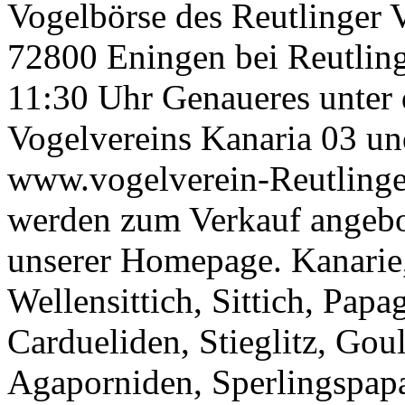
Vogelbörse des Reutlinger 
72800 Eningen bei Reutling
11:30 Uhr Genaueres unter
Vogelvereins Kanaria 03 un
www.vogelverein-Reutlinge
werden zum Verkauf angebo
unserer Homepage. Kanarie, 
Wellensittich, Sittich, Papa
Cardueliden, Stieglitz, Gou
Agaporniden, Sperlingspapa