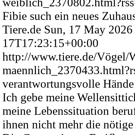
weiblich_2370802.html?rs
Fibie such ein neues Zuhause
Tiere.de
Sun, 17 May 2026
17T17:23:15+00:00
http://www.tiere.de/Vögel/W
maennlich_2370433.html?
verantwortungsvolle Hände 
Ich gebe meine Wellensittic
meine Lebenssituation beruf
ihnen nicht mehr die nötige 