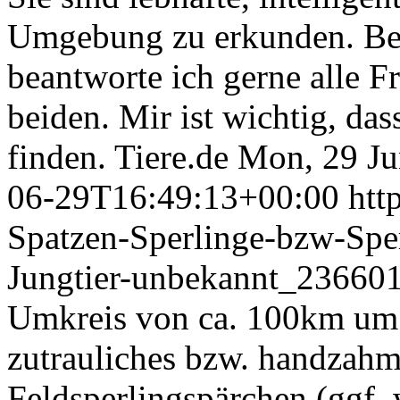
Umgebung zu erkunden. Bei 
beantworte ich gerne alle F
beiden. Mir ist wichtig, da
finden.
Tiere.de
Mon, 29 Ju
06-29T16:49:13+00:00
htt
Spatzen-Sperlinge-bzw-Sper
Jungtier-unbekannt_23660
Umkreis von ca. 100km um S
zutrauliches bzw. handzahm
Feldsperlingspärchen (ggf. 