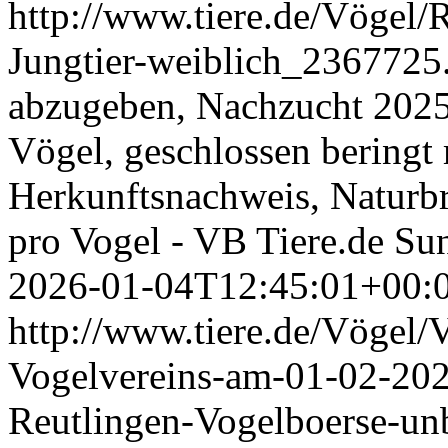
http://www.tiere.de/Vögel
Jungtier-weiblich_2367725
abzugeben, Nachzucht 2025,
Vögel, geschlossen bering
Herkunftsnachweis, Naturbru
pro Vogel - VB
Tiere.de
Sun
2026-01-04T12:45:01+00:
http://www.tiere.de/Vögel/
Vogelvereins-am-01-02-202
Reutlingen-Vogelboerse-u