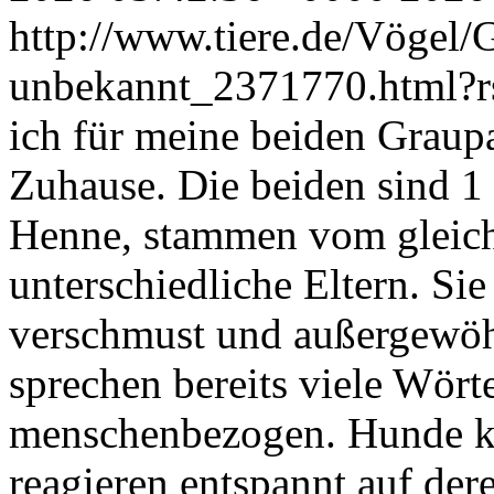
http://www.tiere.de/Vögel/
unbekannt_2371770.html?
ich für meine beiden Graupa
Zuhause. Die beiden sind 1 
Henne, stammen vom gleich
unterschiedliche Eltern. Si
verschmust und außergewöh
sprechen bereits viele Wört
menschenbezogen. Hunde ke
reagieren entspannt auf der