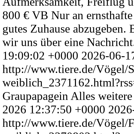
Aufmerksamkeit, Freiflug un
800 € VB Nur an ernsthafte 
gutes Zuhause abzugeben. B
wir uns über eine Nachricht
19:09:02 +0000
2026-06-1
http://www.tiere.de/Vögel/
weiblich_2371162.html?rs
Graupapagein Alles weitere
2026 12:37:50 +0000
2026
http://www.tiere.de/Vögel/F