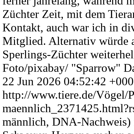
ferner jahrelang, während m
Züchter Zeit, mit dem Tier
Kontakt, auch war ich in d
Mitglied. Alternativ würde 
Sperlings-Züchter weiterhel
Foto/pixabay/ "Sparrow" D
22 Jun 2026 04:52:42 +00
http://www.tiere.de/Vögel/
maennlich_2371425.html?
männlich, DNA-Nachweis) m