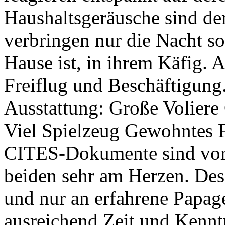
Haushaltsgeräusche sind de
verbringen nur die Nacht s
Hause ist, in ihrem Käfig. 
Freiflug und Beschäftigung
Ausstattung: Große Voliere
Viel Spielzeug Gewohntes Fu
CITES-Dokumente sind vorh
beiden sehr am Herzen. De
und nur an erfahrene Papag
ausreichend Zeit und Kennt