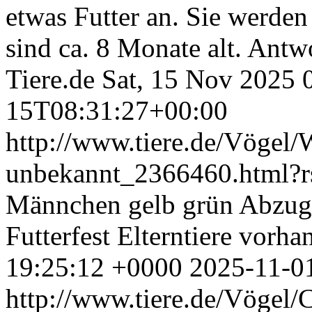
etwas Futter an. Sie werde
sind ca. 8 Monate alt. Ant
Tiere.de
Sat, 15 Nov 2025 
15T08:31:27+00:00
http://www.tiere.de/Vögel/W
unbekannt_2366460.html?
Männchen gelb grün Abzug
Futterfest Elterntiere vorha
19:25:12 +0000
2025-11-0
http://www.tiere.de/Vögel