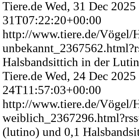
Tiere.de
Wed, 31 Dec 2025
31T07:22:20+00:00
http://www.tiere.de/Vögel/H
unbekannt_2367562.html?
Halsbandsittich in der Luti
Tiere.de
Wed, 24 Dec 2025
24T11:57:03+00:00
http://www.tiere.de/Vögel/H
weiblich_2367296.html?rs
(lutino) und 0,1 Halsbandsi