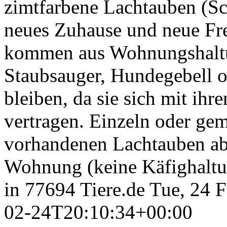
zimtfarbene Lachtauben (Sc
neues Zuhause und neue Fr
kommen aus Wohnungshaltu
Staubsauger, Hundegebell o.
bleiben, da sie sich mit ihr
vertragen. Einzeln oder gem
vorhandenen Lachtauben abz
Wohnung (keine Käfighaltu
in 77694
Tiere.de
Tue, 24 
02-24T20:10:34+00:00