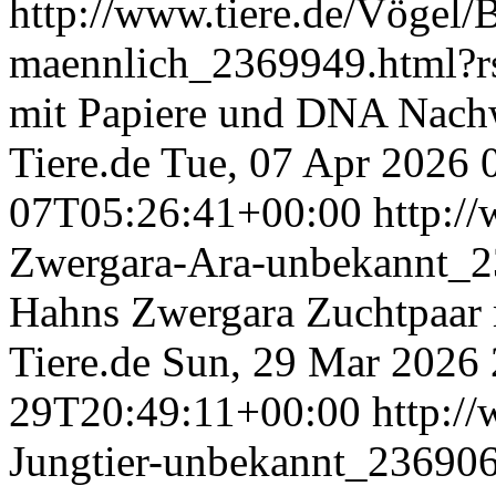
http://www.tiere.de/Vögel/
maennlich_2369949.html?
mit Papiere und DNA Nachwe
Tiere.de
Tue, 07 Apr 2026 
07T05:26:41+00:00
http:/
Zwergara-Ara-unbekannt_2
Hahns Zwergara Zuchtpaar m
Tiere.de
Sun, 29 Mar 2026 
29T20:49:11+00:00
http:/
Jungtier-unbekannt_23690