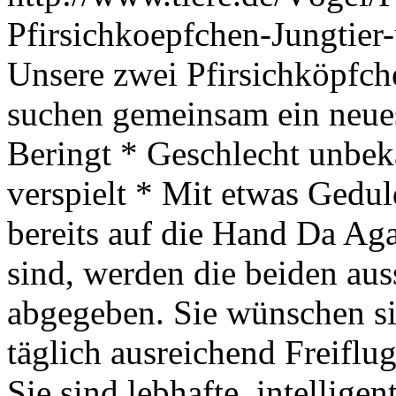
Pfirsichkoepfchen-Jungtie
Unsere zwei Pfirsichköpfch
suchen gemeinsam ein neue
Beringt * Geschlecht unbek
verspielt * Mit etwas Gedu
bereits auf die Hand Da Ag
sind, werden die beiden au
abgegeben. Sie wünschen si
täglich ausreichend Freifl
Sie sind lebhafte, intellige