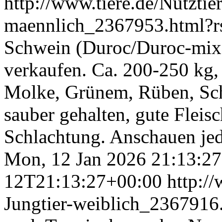
http://www.tiere.de/Nutztie
maennlich_2367953.html?
Schwein (Duroc/Duroc-mix)
verkaufen. Ca. 200-250 kg, s
Molke, Grünem, Rüben, Sch
sauber gehalten, gute Fleis
Schlachtung. Anschauen jed
Mon, 12 Jan 2026 21:13:2
12T21:13:27+00:00
http:/
Jungtier-weiblich_2367916