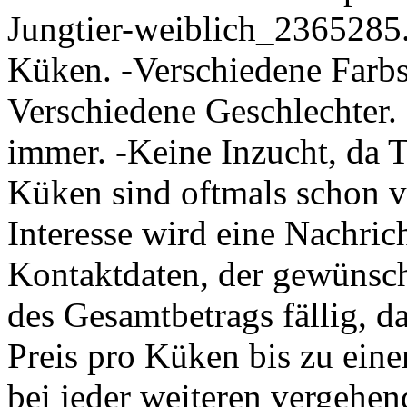
Jungtier-weiblich_2365285
Küken. -Verschiedene Farbs
Verschiedene Geschlechter. 
immer. -Keine Inzucht, da T
Küken sind oftmals schon vo
Interesse wird eine Nachric
Kontaktdaten, der gewünsc
des Gesamtbetrags fällig, da
Preis pro Küken bis zu eine
bei jeder weiteren vergehen