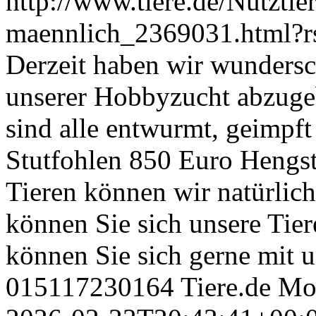
http://www.tiere.de/Nutztie
maennlich_2369031.html?
Derzeit haben wir wundersc
unserer Hobbyzucht abzuge
sind alle entwurmt, geimpft 
Stutfohlen 850 Euro Hengs
Tieren können wir natürlich
können Sie sich unsere Tier
können Sie sich gerne mit u
015117230164
Tiere.de
Mon