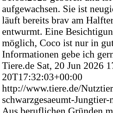
aufgewachsen. Sie ist neugi
läuft bereits brav am Halfte
entwurmt. Eine Besichtigung
möglich, Coco ist nur in g
Informationen gebe ich gern
Tiere.de
Sat, 20 Jun 2026 
20T17:32:03+00:00
http://www.tiere.de/Nutztie
schwarzgesaeumt-Jungtier
Aus beruflichen Gründen mu