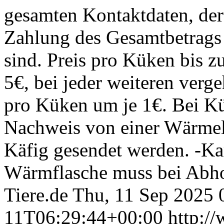
gesamten Kontaktdaten, de
Zahlung des Gesamtbetrags fä
sind. Preis pro Küken bis z
5€, bei jeder weiteren verg
pro Küken um je 1€. Bei Kü
Nachweis von einer Wärme
Käfig gesendet werden. -Ka
Wärmflasche muss bei Abho
Tiere.de
Thu, 11 Sep 2025 
11T06:29:44+00:00
http:/