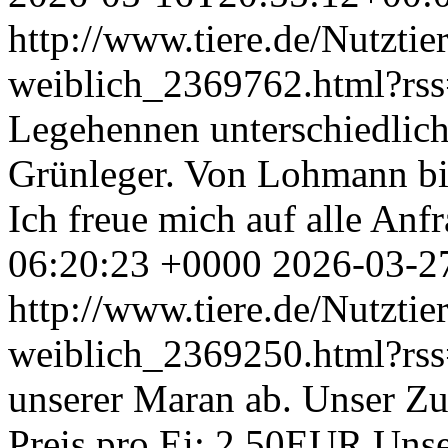
http://www.tiere.de/Nutztie
weiblich_2369762.html?rs
Legehennen unterschiedlich
Grünleger. Von Lohmann b
Ich freue mich auf alle Anf
06:20:23 +0000
2026-03-2
http://www.tiere.de/Nutztie
weiblich_2369250.html?rs
unserer Maran ab. Unser Zu
Preis pro Ei: 2,50EUR Unse