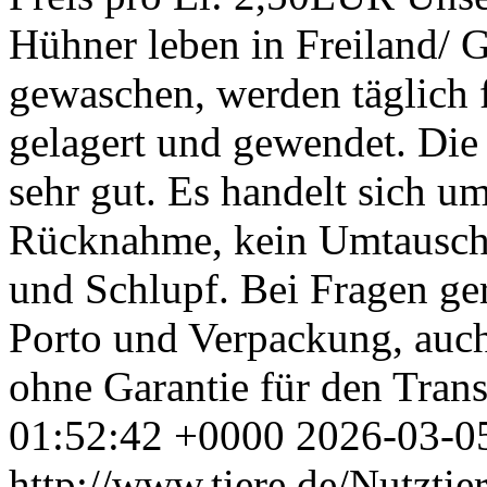
Hühner leben in Freiland/ G
gewaschen, werden täglich 
gelagert und gewendet. Die 
sehr gut. Es handelt sich u
Rücknahme, kein Umtausch,
und Schlupf. Bei Fragen g
Porto und Verpackung, auch
ohne Garantie für den Trans
01:52:42 +0000
2026-03-0
http://www.tiere.de/Nutzti