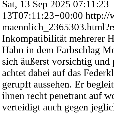
Sat, 13 Sep 2025 07:11:23
13T07:11:23+00:00
http:/
maennlich_2365303.html?
Inkompatibilität mehrerer
Hahn in dem Farbschlag Mot
sich äußerst vorsichtig und
achtet dabei auf das Federk
gerupft aussehen. Er begleit
ihnen recht penetrant auf wo
verteidigt auch gegen jegli