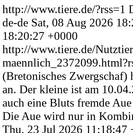
http://www.tiere.de/?rss=1
de-de
Sat, 08 Aug 2026 18
18:20:27 +0000
http://www.tiere.de/Nutztie
maennlich_2372099.html?
(Bretonisches Zwergschaf)
an. Der kleine ist am 10.0
auch eine Bluts fremde Au
Die Aue wird nur in Kombi
Thu, 23 Jul 2026 11:18:47