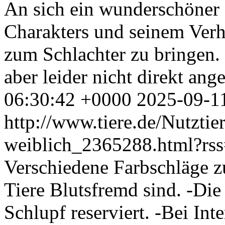
An sich ein wunderschöner 
Charakters und seinem Verha
zum Schlachter zu bringen. 
aber leider nicht direkt ang
06:30:42 +0000
2025-09-1
http://www.tiere.de/Nutztie
weiblich_2365288.html?rs
Verschiedene Farbschläge z
Tiere Blutsfremd sind. -Die
Schlupf reserviert. -Bei Int