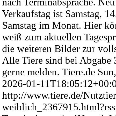
nach Terminabsprache. Neu
Verkaufstag ist Samstag, 1
Samstag im Monat. Hier kö
weiß zum aktuellen Tagespr
die weiteren Bilder zur vol
Alle Tiere sind bei Abgabe 
gerne melden.
Tiere.de
Sun,
2026-01-11T18:05:12+00:
http://www.tiere.de/Nutztie
weiblich_2367915.html?rs