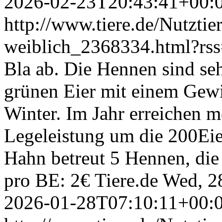
2026-02-23T20:43:41+00:
http://www.tiere.de/Nutztie
weiblich_2368334.html?rs
Bla ab. Die Hennen sind seh
grünen Eier mit einem Gew
Winter. Im Jahr erreichen m
Legeleistung um die 200Eier
Hahn betreut 5 Hennen, die 
pro BE: 2€
Tiere.de
Wed, 2
2026-01-28T07:10:11+00: