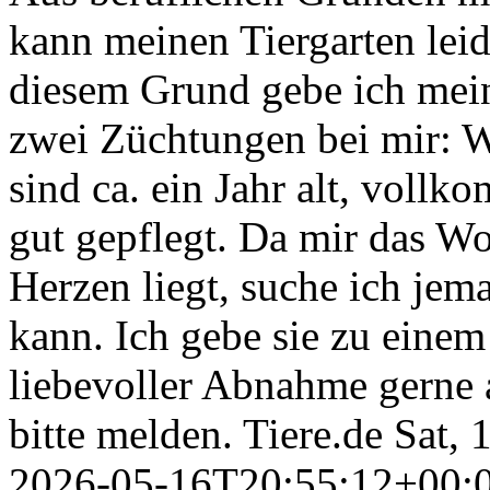
kann meinen Tiergarten leid
diesem Grund gebe ich mein
zwei Züchtungen bei mir: 
sind ca. ein Jahr alt, vol
gut gepflegt. Da mir das Wo
Herzen liegt, suche ich jem
kann. Ich gebe sie zu einem 
liebevoller Abnahme gerne a
bitte melden.
Tiere.de
Sat,
2026-05-16T20:55:12+00: