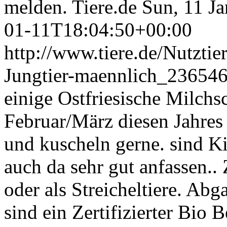
melden.
Tiere.de
Sun, 11 J
01-11T18:04:50+00:00
http://www.tiere.de/Nutztie
Jungtier-maennlich_23654
einige Ostfriesische Milch
Februar/März diesen Jahres
und kuscheln gerne. sind K
auch da sehr gut anfassen..
oder als Streicheltiere. Ab
sind ein Zertifizierter Bio 