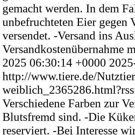
gemacht werden. In dem Fall
unbefruchteten Eier gegen
versendet. -Versand ins Au
Versandkostenübernahme m
2025 06:30:14 +0000
2025
http://www.tiere.de/Nutztie
weiblich_2365286.html?rs
Verschiedene Farben zur Ve
Blutsfremd sind. -Die Küke
reserviert. -Bei Interesse w