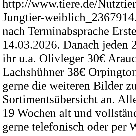
http://www.tiere.de/Nutzti
Jungtier-weiblich_2367914
nach Terminabsprache Erste
14.03.2026. Danach jeden 
ihr u.a. Olivleger 30€ Ara
Lachshühner 38€ Orpington
gerne die weiteren Bilder z
Sortimentsübersicht an. All
19 Wochen alt und vollstän
gerne telefonisch oder pe