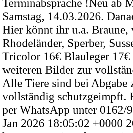
Terminabsprache !Neu ab Mä
Samstag, 14.03.2026. Dana
Hier könnt ihr u.a. Braune,
Rhodeländer, Sperber, Suss
Tricolor 16€ Blauleger 17€
weiteren Bilder zur vollstä
Alle Tiere sind bei Abgabe
vollständig schutzgeimpft. 
per WhatsApp unter 0162/
Jan 2026 18:05:02 +0000
2