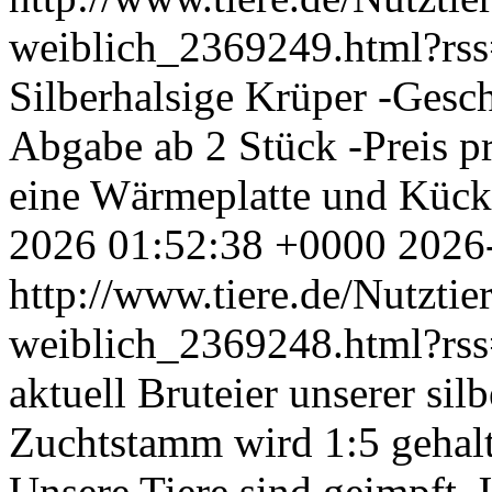
weiblich_2369249.html?rs
Silberhalsige Krüper -Gesch
Abgabe ab 2 Stück -Preis 
eine Wärmeplatte und Kück
2026 01:52:38 +0000
2026
http://www.tiere.de/Nutzti
weiblich_2369248.html?rs
aktuell Bruteier unserer sil
Zuchtstamm wird 1:5 gehalt
Unsere Tiere sind geimpft. 