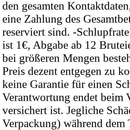
den gesamten Kontaktdaten
eine Zahlung des Gesamtbetr
reserviert sind. -Schlupfrat
ist 1€, Abgabe ab 12 Brutei
bei größeren Mengen besteh
Preis dezent entgegen zu k
keine Garantie für einen S
Verantwortung endet beim V
versichert ist. Jegliche Sch
Verpackung) während dem T