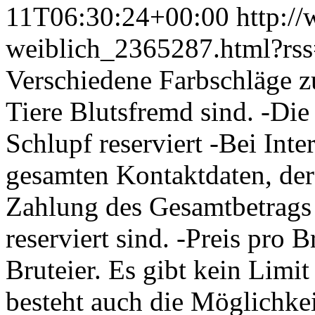
11T06:30:24+00:00
http:/
weiblich_2365287.html?rs
Verschiedene Farbschläge z
Tiere Blutsfremd sind. -Die
Schlupf reserviert -Bei Inte
gesamten Kontaktdaten, de
Zahlung des Gesamtbetrags f
reserviert sind. -Preis pro 
Bruteier. Es gibt kein Limi
besteht auch die Möglichkei