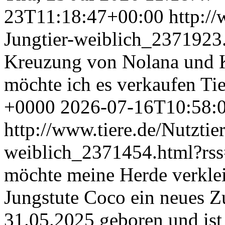
23T11:18:47+00:00
http:/
Jungtier-weiblich_2371923
Kreuzung von Nolana und 
möchte ich es verkaufen
Tie
+0000
2026-07-16T10:58:
http://www.tiere.de/Nutztie
weiblich_2371454.html?rs
möchte meine Herde verklei
Jungstute Coco ein neues 
31.05.2025 geboren und ist