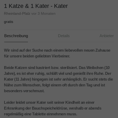
1 Katze & 1 Kater - Kater
Rheinland-Pfalz
vor 3 Monaten
gratis
Beschreibung
Details
Anbieter
Wir sind auf der Suche nach einem liebevollen neuen Zuhause
für unsere beiden geliebten Vierbeiner.
Beide Katzen sind kastriert bzw. sterilisiert. Das Weibchen (10
Jahre), es ist eher ruhig, schläft viel und genießt ihre Ruhe. Der
Kater (11 Jahre) hingegen ist sehr anhänglich. Er sucht stets die
Nähe zum Menschen, folgt einem oft durch den Tag und ist
besonders verschmust.
Leider leidet unser Kater seit seiner Kindheit an einer
Erkrankung der Bauchspeicheldrüse, weshalb er abends
regelmäßig eine Tablette einnehmen muss.