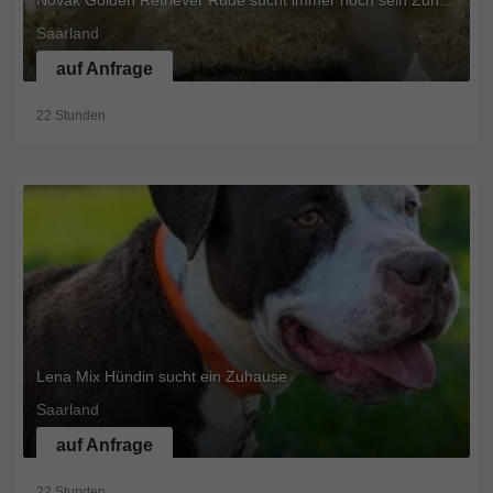
Novak Golden Retriever Rüde sucht immer noch sein Zuhause
Saarland
auf Anfrage
22 Stunden
Lena Mix Hündin sucht ein Zuhause
Saarland
auf Anfrage
22 Stunden