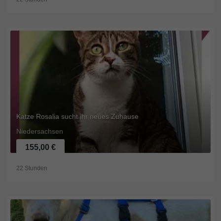
Katze Rosalia sucht ihr neues Zuhause
Niedersachsen
155,00 €
22 Stunden