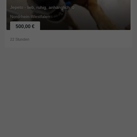
Jepeto - lieb, ruhig, anhänglich ☺️
Nordrhein-Westfalen
500,00 €
22 Stunden