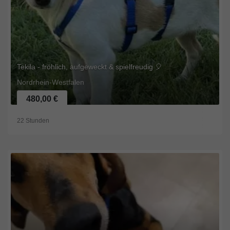
Tekila - fröhlich, aufgeweckt & spielfreudig 🎈
Nordrhein-Westfalen
480,00 €
22 Stunden