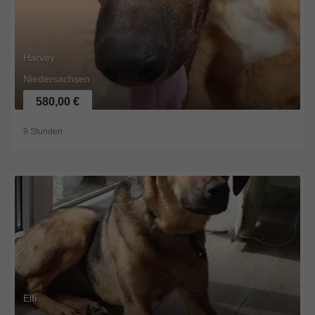
Harvey
Niedersachsen
580,00 €
9 Stunden
Elfi