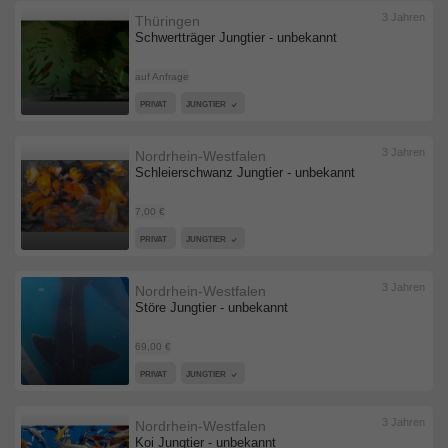
3 Jahren
Thüringen
Schwertträger Jungtier - unbekannt
auf Anfrage
PRIVAT
JUNGTIER
3 Jahren
Nordrhein-Westfalen
Schleierschwanz Jungtier - unbekannt
7,00 €
PRIVAT
JUNGTIER
3 Jahren
Nordrhein-Westfalen
Störe Jungtier - unbekannt
69,00 €
PRIVAT
JUNGTIER
3 Jahren
Nordrhein-Westfalen
Koi Jungtier - unbekannt