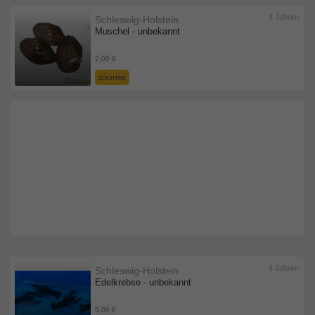
4 Jahren
Schleswig-Holstein
Muschel - unbekannt
2,00 €
ZÜCHTER
4 Jahren
Schleswig-Holstein
Edelkrebse - unbekannt
5,00 €