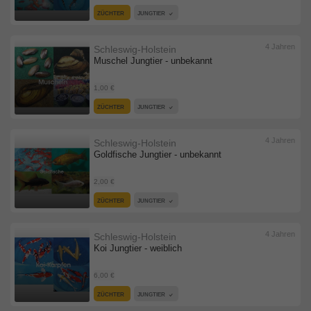
ZÜCHTER
JUNGTIER
4 Jahren
Schleswig-Holstein
Muschel Jungtier - unbekannt
1,00 €
ZÜCHTER
JUNGTIER
4 Jahren
Schleswig-Holstein
Goldfische Jungtier - unbekannt
2,00 €
ZÜCHTER
JUNGTIER
4 Jahren
Schleswig-Holstein
Koi Jungtier - weiblich
6,00 €
ZÜCHTER
JUNGTIER