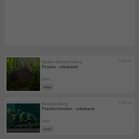
3 Jahren
Baden-Württemberg
Piranha - unbekannt
gratis
PRIVAT
3 Jahren
Brandenburg
Prachtschmerlen - unbekannt
gratis
PRIVAT