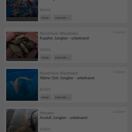
99,00 €
PRIVAT
JUNGTIER
3 Jahren
Nordrhein-Westfalen
Karpfen Jungtier - unbekannt
70,00 €
PRIVAT
JUNGTIER
3 Jahren
Nordrhein-Westfalen
Albino Stör Jungtier - unbekannt
66,00 €
PRIVAT
JUNGTIER
4 Jahren
Hessen
Axolotl Jungtier - unbekannt
15,00 €