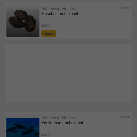
4 Jahren
Schleswig-Holstein
Muschel - unbekannt
2,00 €
ZÜCHTER
4 Jahren
Schleswig-Holstein
Edelkrebse - unbekannt
5,00 €