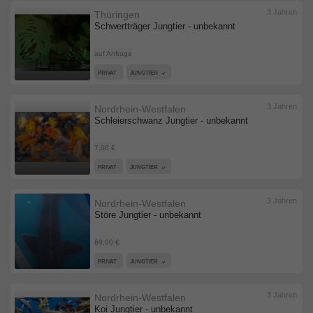
3 Jahren
Thüringen
Schwertträger Jungtier - unbekannt
auf Anfrage
PRIVAT
JUNGTIER
3 Jahren
Nordrhein-Westfalen
Schleierschwanz Jungtier - unbekannt
7,00 €
PRIVAT
JUNGTIER
3 Jahren
Nordrhein-Westfalen
Störe Jungtier - unbekannt
69,00 €
PRIVAT
JUNGTIER
3 Jahren
Nordrhein-Westfalen
Koi Jungtier - unbekannt