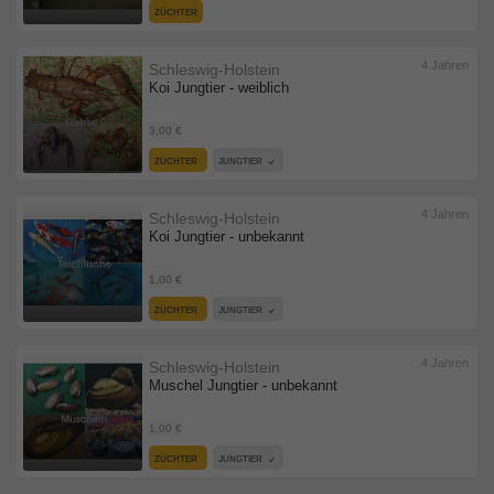
ZÜCHTER
4 Jahren
Schleswig-Holstein
Koi Jungtier - weiblich
3,00 €
ZÜCHTER
JUNGTIER
4 Jahren
Schleswig-Holstein
Koi Jungtier - unbekannt
1,00 €
ZÜCHTER
JUNGTIER
4 Jahren
Schleswig-Holstein
Muschel Jungtier - unbekannt
1,00 €
ZÜCHTER
JUNGTIER