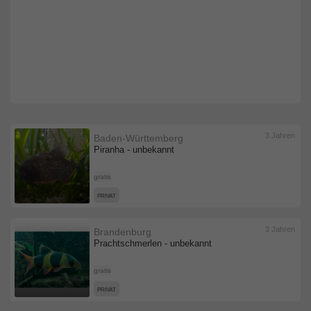
3 Jahren
Baden-Württemberg
Piranha - unbekannt
gratis
PRIVAT
3 Jahren
Brandenburg
Prachtschmerlen - unbekannt
gratis
PRIVAT