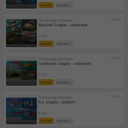
ZÜCHTER
JUNGTIER
4 Jahren
Schleswig-Holstein
Muschel Jungtier - unbekannt
1,00 €
ZÜCHTER
JUNGTIER
4 Jahren
Schleswig-Holstein
Goldfische Jungtier - unbekannt
2,00 €
ZÜCHTER
JUNGTIER
4 Jahren
Schleswig-Holstein
Koi Jungtier - weiblich
6,00 €
ZÜCHTER
JUNGTIER