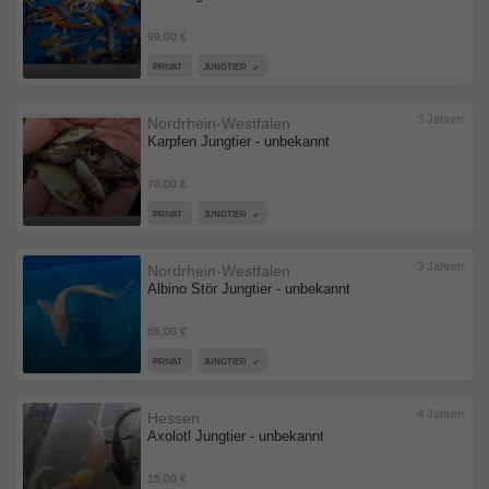
99,00 €
PRIVAT
JUNGTIER
3 Jahren
Nordrhein-Westfalen
Karpfen Jungtier - unbekannt
70,00 €
PRIVAT
JUNGTIER
3 Jahren
Nordrhein-Westfalen
Albino Stör Jungtier - unbekannt
66,00 €
PRIVAT
JUNGTIER
4 Jahren
Hessen
Axolotl Jungtier - unbekannt
15,00 €