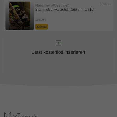
6 Jahren
Nordrhein-Westfalen
Stummelschwanzchamäleon - männlich
150,00 €
ZÜCHTER
Jetzt kostenlos inserieren