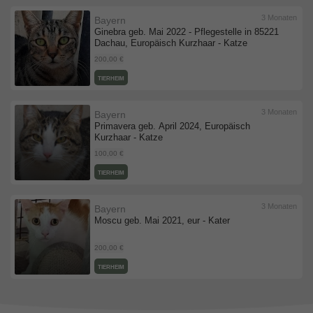
3 Monaten
Bayern
Ginebra geb. Mai 2022 - Pflegestelle in 85221
Dachau, Europäisch Kurzhaar - Katze
200,00 €
TIERHEIM
3 Monaten
Bayern
Primavera geb. April 2024, Europäisch
Kurzhaar - Katze
100,00 €
TIERHEIM
3 Monaten
Bayern
Moscu geb. Mai 2021, eur - Kater
200,00 €
TIERHEIM