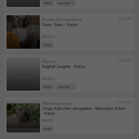
PRIVAT
JUNGTIER
11 Tagen
Baden-Württemberg
Siam, Siam - Katze
280,00 €
PRIVAT
11 Tagen
Bayern
Ragdoll Jungtier - Katze
800,00 €
PRIVAT
JUNGTIER
2 Wochen
Niedersachsen
Junge Kätzchen abzugeben, Hauskatze Kitten
- Katze
80,00 €
PRIVAT