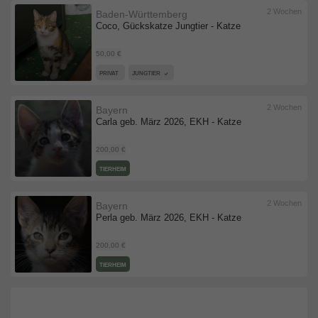
2 Wochen
Baden-Württemberg
Coco, Gückskatze Jungtier - Katze
50,00 €
PRIVAT
JUNGTIER
2 Wochen
Bayern
Carla geb. März 2026, EKH - Katze
200,00 €
TIERHEIM
2 Wochen
Bayern
Perla geb. März 2026, EKH - Katze
200,00 €
TIERHEIM