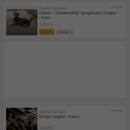
2 Monaten
Niedersachsen
Chianti + CinnamonRoll, Bengalkatze Jungtier
- Kater
1200,00 €
ZÜCHTER
JUNGTIER
2 Monaten
Niedersachsen
Bengal Jungtier - Katze
1200,00 €