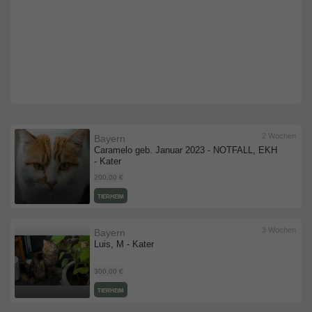
2 Wochen
Bayern
Caramelo geb. Januar 2023 - NOTFALL, EKH
- Kater
200,00 €
TIERHEIM
3 Wochen
Bayern
Luis, M - Kater
300,00 €
TIERHEIM