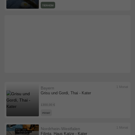
TIERHEIM
1 Monat
Bayern
Grisu und Gordi, Thai - Kater
1300,00 €
PRIVAT
1 Monat
Nordrhein-Westfalen
Filinta, ‌Haus Katze - Kater