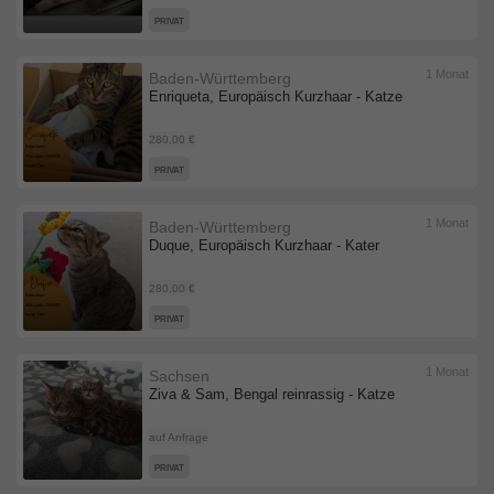
PRIVAT
1 Monat
Baden-Württemberg
Enriqueta, Europäisch Kurzhaar - Katze
280,00 €
PRIVAT
1 Monat
Baden-Württemberg
Duque, Europäisch Kurzhaar - Kater
280,00 €
PRIVAT
1 Monat
Sachsen
Ziva & Sam, Bengal reinrassig - Katze
auf Anfrage
PRIVAT