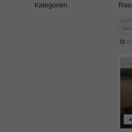
Kategorien
Ras
Suche
All
a