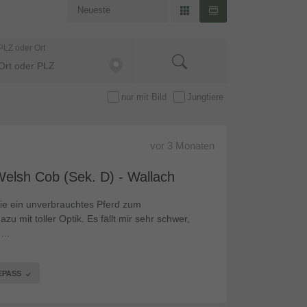
PLZ oder Ort
nur mit Bild
Jungtiere
vor
3 Monaten
Welsh Cob (Sek. D) - Wallach
 die ein unverbrauchtes Pferd zum
u mit toller Optik. Es fällt mir sehr schwer,
...
EPASS