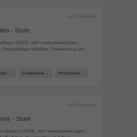
vor
5 Monaten
len - Stute
 geboren (2025), sehr menschenbezogen,
hrig. Regelmäßige Hufpflege, Entwurmung und
TIER
STAMMBAUM
PFERDEPASS
vor
5 Monaten
rse - Stute
 uns geboren (2024), sehr menschenbezogen,