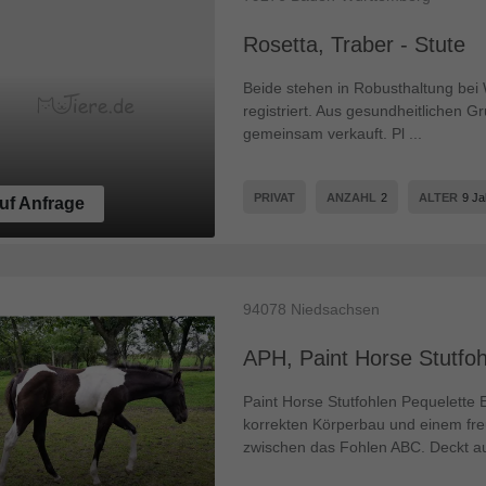
Rosetta, Traber - Stute
Beide stehen in Robusthaltung bei
registriert. Aus gesundheitlichen 
gemeinsam verkauft. Pl ...
PRIVAT
ANZAHL
2
ALTER
9 Ja
uf Anfrage
94078
Niedsachsen
APH, Paint Horse Stutfoh
Paint Horse Stutfohlen Pequelette 
korrekten Körperbau und einem fre
zwischen das Fohlen ABC. Deckt au