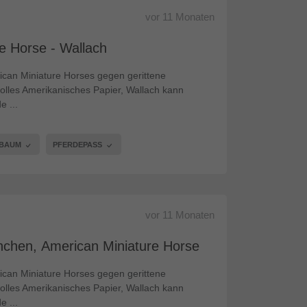
vor
11 Monaten
e Horse - Wallach
ican Miniature Horses gegen gerittene
olles Amerikanisches Papier, Wallach kann
 ...
MBAUM
PFERDEPASS
vor
11 Monaten
nchen, American Miniature Horse - Stute
ican Miniature Horses gegen gerittene
olles Amerikanisches Papier, Wallach kann
 ...