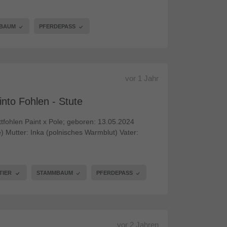
MBAUM
PFERDEPASS
vor
1 Jahr
nto Fohlen - Stute
ttfohlen Paint x Pole; geboren: 13.05.2024
 Mutter: Inka (polnisches Warmblut) Vater:
TIER
STAMMBAUM
PFERDEPASS
vor
2 Jahren