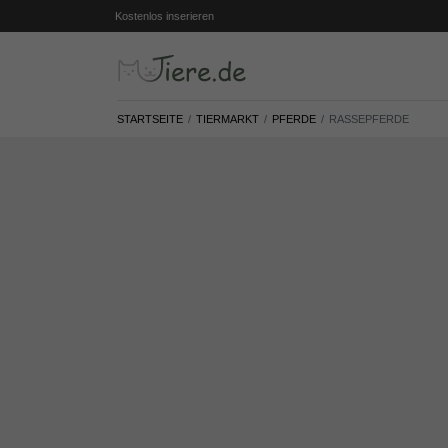
Kostenlos inserieren
STARTSEITE
TIERMARKT
PFERDE
RASSEPFERDE