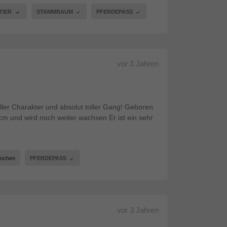
TIER
STAMMBAUM
PFERDEPASS
vor
3 Jahren
oller Charakter und absolut toller Gang! Geboren
 cm und wird noch weiter wachsen Er ist ein sehr
Wochen
PFERDEPASS
vor
3 Jahren