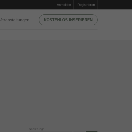
Anmelden
Registrieren
Veranstaltungen
KOSTENLOS INSERIEREN
Sortierung: