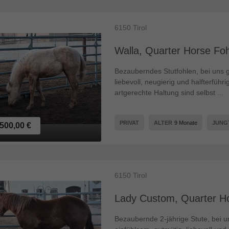
6150
Tirol
Walla, Quarter Horse Foh
Bezauberndes Stutfohlen, bei uns
liebevoll, neugierig und halfterfü
artgerechte Haltung sind selbst ...
PRIVAT
ALTER
9 Monate
JUNG
500,00 €
6150
Tirol
Lady Custom, Quarter Ho
Bezaubernde 2-jährige Stute, bei