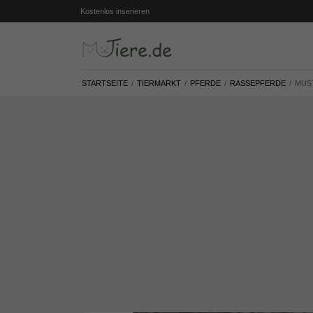
Kostenlos inserieren
STARTSEITE
TIERMARKT
PFERDE
RASSEPFERDE
MUST