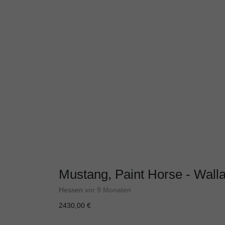
Mustang, Paint Horse - Wall
Hessen
vor 9 Monaten
2430,00 €