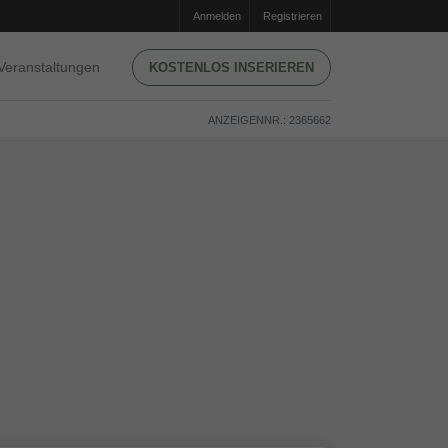
Anmelden
Registrieren
Veranstaltungen
KOSTENLOS INSERIEREN
ANZEIGENNR.: 2365662