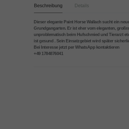
Beschreibung
Details
Dieser elegante Paint Horse Wallach sucht ein neue
Grundgangarten. Er ist eher vom eleganten, großrah
unproblematisch beim Hufschmied und Tierarzt etc
ist gesund . Sein Einsatzgebiet wird später sicherl
Bei Interesse jetzt per WhatsApp kontaktieren
+49 1784876041