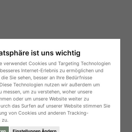
vatsphäre ist uns wichtig
e verwendet Cookies und Targeting Technologien
 besseres Internet-Erlebnis zu ermöglichen und
die Sie sehen, besser an Ihre Bedürfnisse
Diese Technologien nutzen wir außerdem um
u messen, um zu verstehen, woher unsere
mmen oder um unsere Website weiter zu
RSS-Feeds
Durch das Surfen auf unserer Website stimmen Sie
Für Webmaster
ung von Cookies und anderen Tracking-
 zu.
Kleinanzeigen-Österreich
ren
Einstellungen Ändern