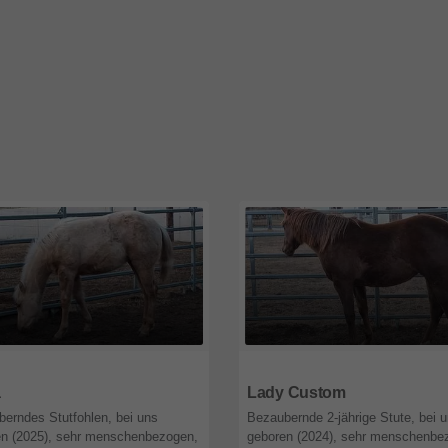
Tirol
6150
Tirol
a
Lady Custom
erndes Stutfohlen, bei uns
Bezaubernde 2-jährige Stute, bei 
en (2025), sehr menschenbezogen,
geboren (2024), sehr menschenbe