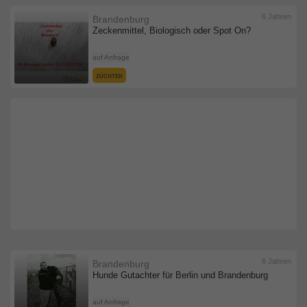
6 Jahren
Brandenburg
Zeckenmittel, Biologisch oder Spot On?
auf Anfrage
ZÜCHTER
6 Jahren
Brandenburg
Hunde Gutachter für Berlin und Brandenburg
auf Anfrage