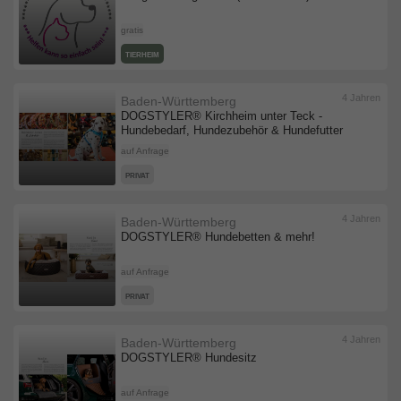
gratis
TIERHEIM
4 Jahren
Baden-Württemberg
DOGSTYLER® Kirchheim unter Teck -
Hundebedarf, Hundezubehör & Hundefutter
auf Anfrage
PRIVAT
4 Jahren
Baden-Württemberg
DOGSTYLER® Hundebetten & mehr!
auf Anfrage
PRIVAT
4 Jahren
Baden-Württemberg
DOGSTYLER® Hundesitz
auf Anfrage