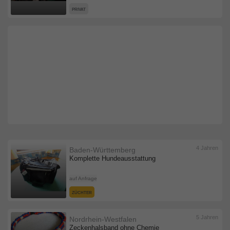
PRIVAT
4 Jahren
Baden-Württemberg
Komplette Hundeausstattung
auf Anfrage
ZÜCHTER
5 Jahren
Nordrhein-Westfalen
Zeckenhalsband ohne Chemie