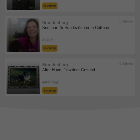
ZÜCHTER
6 Jahren
Brandenburg
Seminar für Hundezüchter in Cottbus
27,00 €
ZÜCHTER
6 Jahren
Brandenburg
Alter Hund, Trozdem Gesund...
auf Anfrage
ZÜCHTER