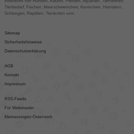
inserieren von Hunden, Katzen, Pferden, Aquarien, Tierheimen,
Tierbedarf, Fischen, Meerschweinchen, Kaninchen, Hamstern,
Schlangen, Reptilien, Tierärzten uvm.
Sitemap
Sicherheitshinweise
Datenschutzerklärung
AGB
Kontakt
Impressum
RSS-Feeds
Für Webmaster
Kleinanzeigen-Österreich