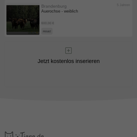
5 Jahren
Brandenburg
Auerochse - weiblich
600,00 €
PRIVAT
Jetzt kostenlos inserieren