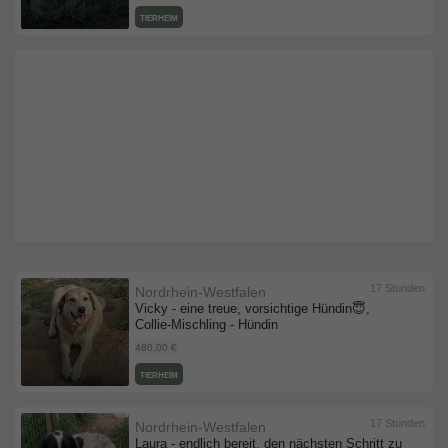
TIERHEIM
17 Stunden
Nordrhein-Westfalen
Vicky - eine treue, vorsichtige Hündin😇,
Collie-Mischling - Hündin
480,00 €
TIERHEIM
17 Stunden
Nordrhein-Westfalen
Laura - endlich bereit, den nächsten Schritt zu