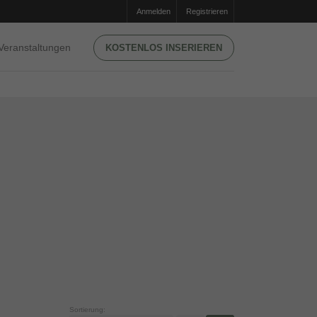
Anmelden
Registrieren
Veranstaltungen
KOSTENLOS INSERIEREN
Sortierung: