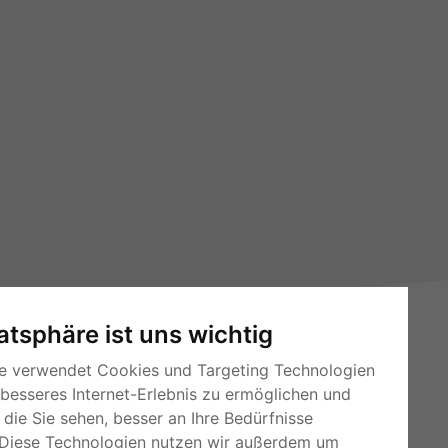
vatsphäre ist uns wichtig
e verwendet Cookies und Targeting Technologien
 besseres Internet-Erlebnis zu ermöglichen und
die Sie sehen, besser an Ihre Bedürfnisse
Diese Technologien nutzen wir außerdem um
RSS-Feeds