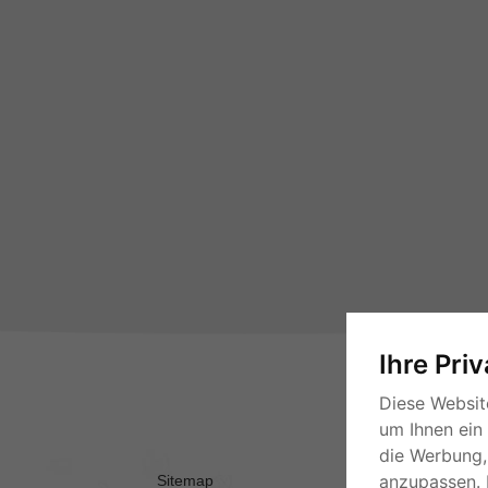
Ihre Pri
Diese Websit
um Ihnen ein
die Werbung, 
anzupassen. 
Sitemap
AGB