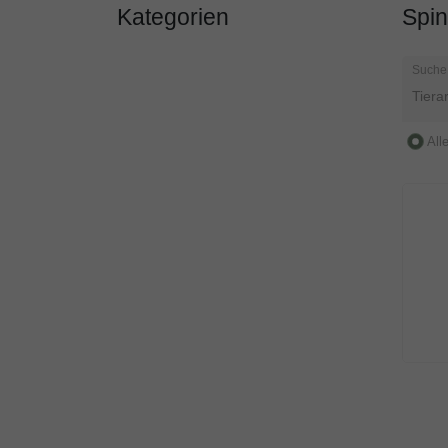
Kategorien
Spi
Suche
All