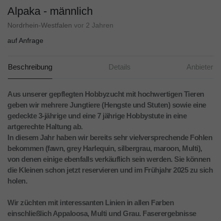
Alpaka - männlich
Nordrhein-Westfalen
vor 2 Jahren
auf Anfrage
Beschreibung
Details
Anbieter
Aus unserer gepflegten Hobbyzucht mit hochwertigen Tieren
geben wir mehrere Jungtiere (Hengste und Stuten) sowie eine
gedeckte 3-jährige und eine 7 jährige Hobbystute in eine
artgerechte Haltung ab.
In diesem Jahr haben wir bereits sehr vielversprechende Fohlen
bekommen (fawn, grey Harlequin, silbergrau, maroon, Multi),
von denen einige ebenfalls verkäuflich sein werden. Sie können
die Kleinen schon jetzt reservieren und im Frühjahr 2025 zu sich
holen.
Wir züchten mit interessanten Linien in allen Farben
einschließlich Appaloosa, Multi und Grau. Faserergebnisse