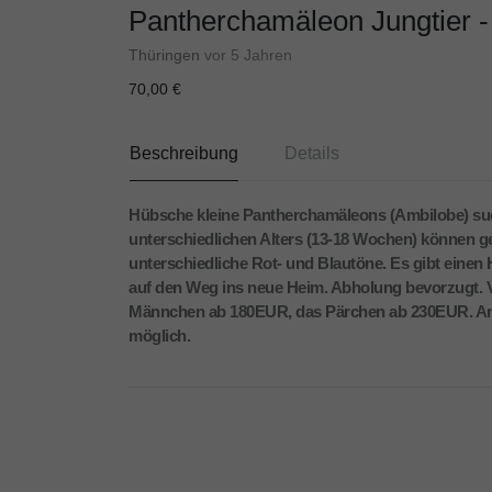
Pantherchamäleon Jungtier -
Thüringen
vor 5 Jahren
70,00 €
Beschreibung
Details
Hübsche kleine Pantherchamäleons (Ambilobe) s
unterschiedlichen Alters (13-18 Wochen) können ge
unterschiedliche Rot- und Blautöne. Es gibt einen
auf den Weg ins neue Heim. Abholung bevorzugt. 
Männchen ab 180EUR, das Pärchen ab 230EUR. Anf
möglich.