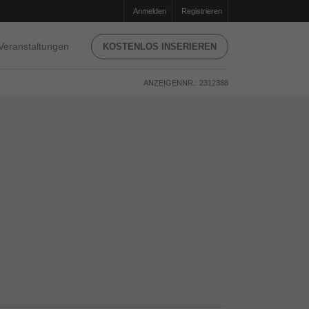
Anmelden
Registrieren
Veranstaltungen
KOSTENLOS INSERIEREN
ANZEIGENNR.: 2312388