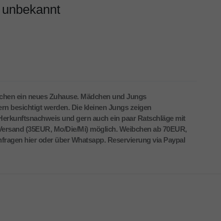
 unbekannt
uchen ein neues Zuhause. Mädchen und Jungs
rn besichtigt werden. Die kleinen Jungs zeigen
 Herkunftsnachweis und gern auch ein paar Ratschläge mit
Versand (35EUR, Mo/Die/Mi) möglich. Weibchen ab 70EUR,
ragen hier oder über Whatsapp. Reservierung via Paypal