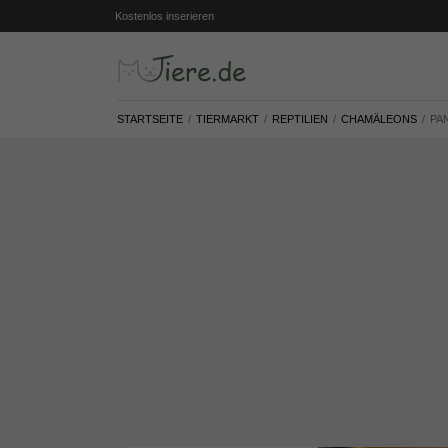
Kostenlos inserieren
STARTSEITE
TIERMARKT
REPTILIEN
CHAMÄLEONS
PA