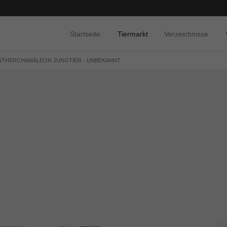
Startseite
Tiermarkt
Verzeichnisse
NTHERCHAMÄLEON JUNGTIER - UNBEKANNT