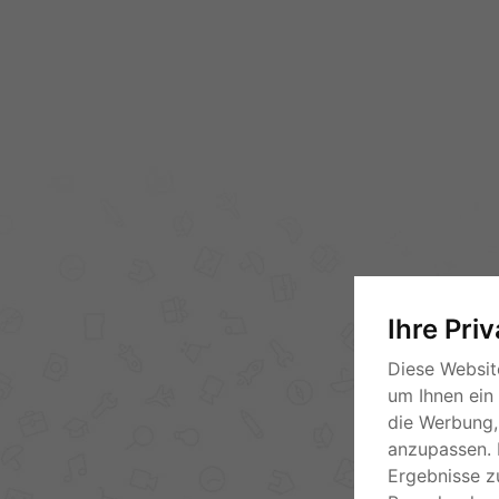
Ihre Pri
Diese Websit
um Ihnen ein
die Werbung, 
anzupassen. 
Ergebnisse z