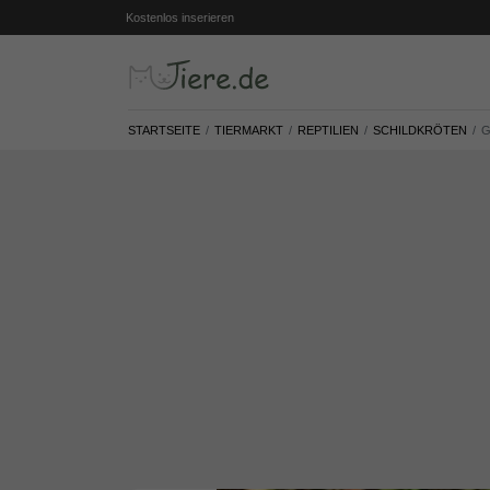
Kostenlos inserieren
STARTSEITE
TIERMARKT
REPTILIEN
SCHILDKRÖTEN
G