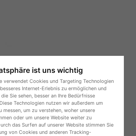
vatsphäre ist uns wichtig
e verwendet Cookies und Targeting Technologien
 besseres Internet-Erlebnis zu ermöglichen und
die Sie sehen, besser an Ihre Bedürfnisse
Diese Technologien nutzen wir außerdem um
u messen, um zu verstehen, woher unsere
mmen oder um unsere Website weiter zu
RSS-Feeds
Durch das Surfen auf unserer Website stimmen Sie
ung von Cookies und anderen Tracking-
Für Webmaster