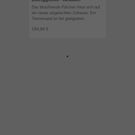
Das blutsfremde Pärchen freut sich auf
ein neues artgerechtes Zuhause. Ein
Tierversand ist bei geeigneten
Temperaturen möglich. ...
150,00 €