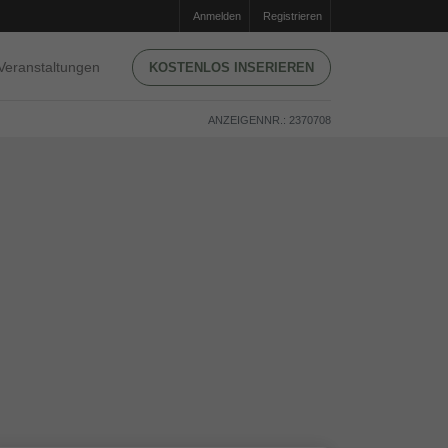
Anmelden
Registrieren
Veranstaltungen
KOSTENLOS INSERIEREN
ANZEIGENNR.: 2370708