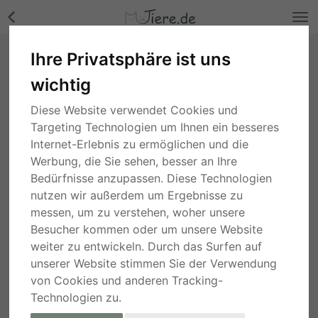
Ihre Privatsphäre ist uns
Bango, Mischling - Hündin Bilder
wichtig
Nordrhein-Westfalen
, vor 2 Jahren
Diese Website verwendet Cookies und
Targeting Technologien um Ihnen ein besseres
Internet-Erlebnis zu ermöglichen und die
Werbung, die Sie sehen, besser an Ihre
Bedürfnisse anzupassen. Diese Technologien
nutzen wir außerdem um Ergebnisse zu
messen, um zu verstehen, woher unsere
Besucher kommen oder um unsere Website
weiter zu entwickeln. Durch das Surfen auf
unserer Website stimmen Sie der Verwendung
von Cookies und anderen Tracking-
Technologien zu.