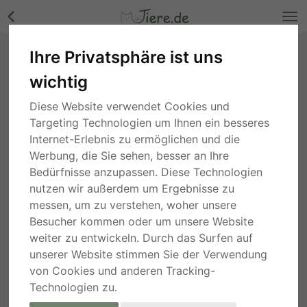
Ihre Privatsphäre ist uns
Bati, Kangal, Labrador Welpen - Rüde Bilder
wichtig
Nordrhein-Westfalen
, vor 2 Jahren
Diese Website verwendet Cookies und
Targeting Technologien um Ihnen ein besseres
Internet-Erlebnis zu ermöglichen und die
Werbung, die Sie sehen, besser an Ihre
Bedürfnisse anzupassen. Diese Technologien
nutzen wir außerdem um Ergebnisse zu
messen, um zu verstehen, woher unsere
Besucher kommen oder um unsere Website
weiter zu entwickeln. Durch das Surfen auf
unserer Website stimmen Sie der Verwendung
von Cookies und anderen Tracking-
Technologien zu.