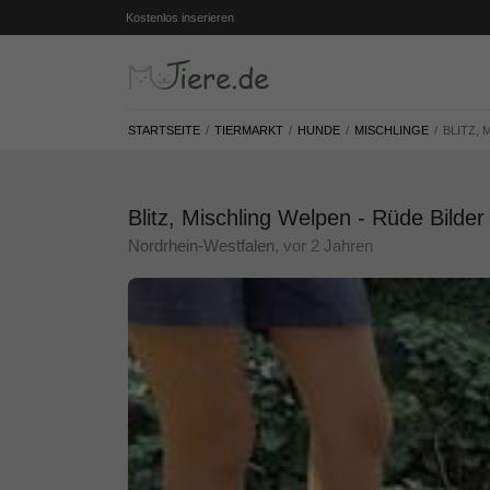
Kostenlos inserieren
STARTSEITE
TIERMARKT
HUNDE
MISCHLINGE
BLITZ,
Blitz, Mischling Welpen - Rüde Bilder
Nordrhein-Westfalen
, vor 2 Jahren