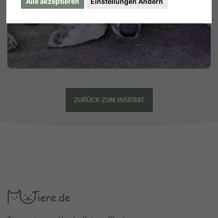
Alle akzeptieren
Einstellungen Ändern
ZURÜCK ZUM INSERAT