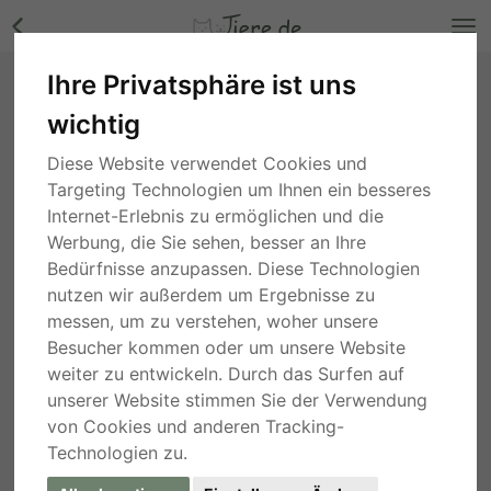
Ihre Privatsphäre ist uns
Charles - freundlich und liebevolll,
wichtig
Schäferhund-Mischling - Rüde Bilder
Nordrhein-Westfalen
, gestern
Diese Website verwendet Cookies und
Targeting Technologien um Ihnen ein besseres
Internet-Erlebnis zu ermöglichen und die
Werbung, die Sie sehen, besser an Ihre
Bedürfnisse anzupassen. Diese Technologien
nutzen wir außerdem um Ergebnisse zu
messen, um zu verstehen, woher unsere
Besucher kommen oder um unsere Website
weiter zu entwickeln. Durch das Surfen auf
unserer Website stimmen Sie der Verwendung
von Cookies und anderen Tracking-
Technologien zu.