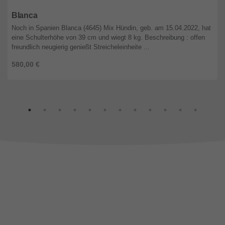
Niedersachsen
Blanca
Noch in Spanien Blanca (4645) Mix Hündin, geb. am 15.04.2022, hat
eine Schulterhöhe von 39 cm und wiegt 8 kg. Beschreibung : offen
freundlich neugierig genießt Streicheleinheite ...
580,00 €