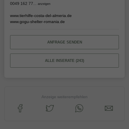
0049 162 77...
anzeigen
www.tierhilfe-costa-del-almeria.de
www.gogu-shelter-romania.de
ANFRAGE SENDEN
ALLE INSERATE (243)
Anzeige weiterempfehlen