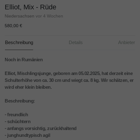
Elliot, Mix - Rüde
Niedersachsen
vor 4 Wochen
580,00 €
Beschreibung
Details
Anbieter
Noch in Rumänien
Elliot, Mischlingsjunge, geboren am 05.02.2025, hat derzeit eine
Schulterhöhe von ca. 30 cm und wiegt ca. 8 kg. Wir schätzen, er
wird eher klein bleiben.
Beschreibung:
⁃ freundlich
⁃ schüchtern
⁃ anfangs vorsichtig, zurückhaltend
⁃ junghundtypisch agil