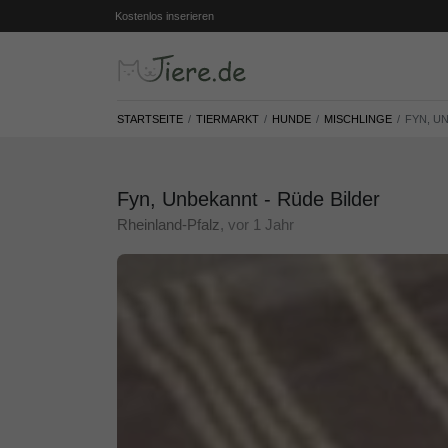
Kostenlos inserieren
STARTSEITE
TIERMARKT
HUNDE
MISCHLINGE
FYN, U
Fyn, Unbekannt - Rüde Bilder
Rheinland-Pfalz
, vor 1 Jahr