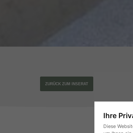
ZURÜCK ZUM INSERAT
Ihre Pri
Diese Websit