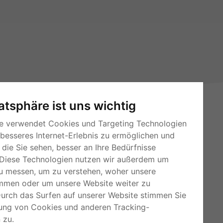
vatsphäre ist uns wichtig
e verwendet Cookies und Targeting Technologien
 besseres Internet-Erlebnis zu ermöglichen und
die Sie sehen, besser an Ihre Bedürfnisse
Diese Technologien nutzen wir außerdem um
u messen, um zu verstehen, woher unsere
RSS-Feeds
mmen oder um unsere Website weiter zu
Für Webmaster
Durch das Surfen auf unserer Website stimmen Sie
ung von Cookies und anderen Tracking-
Kleinanzeigen-Österreich
 zu.