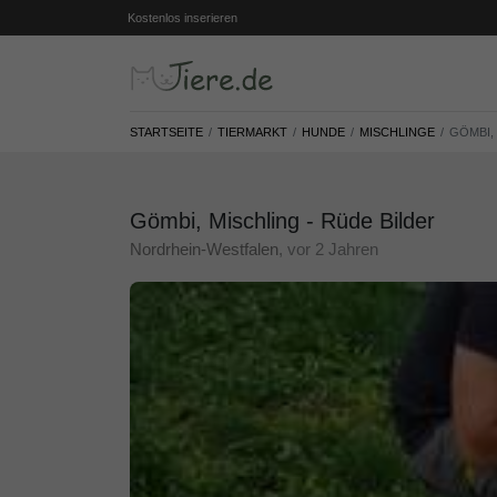
Kostenlos inserieren
STARTSEITE
TIERMARKT
HUNDE
MISCHLINGE
GÖMBI,
Gömbi, Mischling - Rüde Bilder
Nordrhein-Westfalen
, vor 2 Jahren