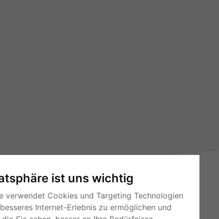
vatsphäre ist uns wichtig
e verwendet Cookies und Targeting Technologien
 besseres Internet-Erlebnis zu ermöglichen und
die Sie sehen, besser an Ihre Bedürfnisse