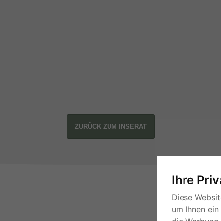
ZURÜCK ZUM INSERAT
Ihre Pri
Diese Websit
um Ihnen ein
die Werbung, 