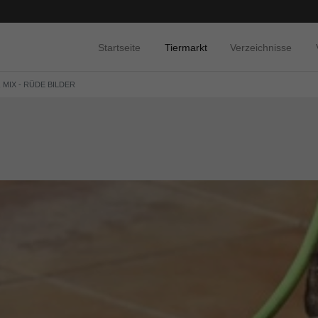
Startseite
Tiermarkt
Verzeichnisse
 MIX - RÜDE BILDER