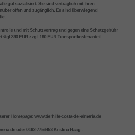
 gut sozialisiert. Sie sind verträglich mit ihren
über offen und zugänglich. Es sind überwiegend
ie.
ntrolle und mit Schutzvertrag und gegen eine Schutzgebühr
eträgt 390 EUR zzgl. 190 EUR Transportkostenanteil.
nserer Homepage: www.tierhilfe-costa-del-almeria.de
meria.de oder 0162-7756453 Kristina Haag .