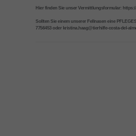
Hier finden Sie unser Vermittlungsformular: https:/
Sollten Sie einem unserer Fellnasen eine PFLEGEST
7756453 oder kristina.haag@tierhilfe-costa-del-alme