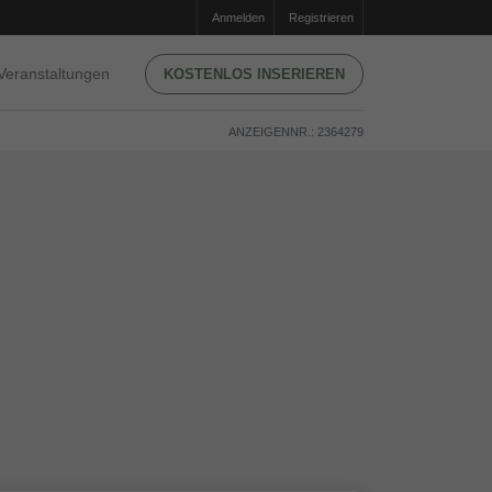
Anmelden
Registrieren
Veranstaltungen
KOSTENLOS INSERIEREN
ANZEIGENNR.: 2364279