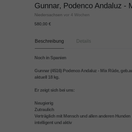
Gunnar, Podenco Andaluz - 
Niedersachsen
vor 4 Wochen
580,00 €
Beschreibung
Details
Noch in Spanien
Gunnar (4516) Podenco Andaluz - Mix Rüde, geb.am
aktuell 18 kg.
Er zeigt sich bei uns:
Neugierig
Zutraulich
Verträglich mit Mensch und allen anderen Hunden
intelligent und aktiv