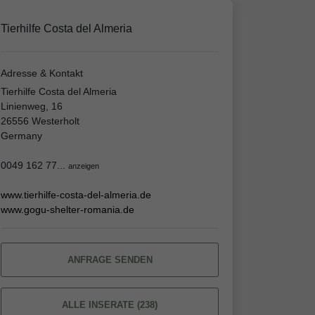
Tierhilfe Costa del Almeria
Adresse & Kontakt
Tierhilfe Costa del Almeria
Linienweg, 16
26556 Westerholt
Germany
0049 162 77...
anzeigen
www.tierhilfe-costa-del-almeria.de
www.gogu-shelter-romania.de
ANFRAGE SENDEN
ALLE INSERATE (238)