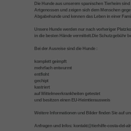
Die Hunde aus unserem spanischen Tierheim sind alle
Artgenossen und zeigen sich dem Menschen gegen
Abgabehunde und kennen das Leben in einer Famil
Unsere Hunde werden nur nach vorheriger Platzko
in die besten Hände vermittelt.Die Schutzgebühr b
Bei der Ausreise sind die Hunde :
komplett geimpft
mehrfach entwurmt
entfloht
gechipt
kastriert
auf Mittelmeerkrankheiten getestet
und besitzen einen EU-Heimtierausweis
Weitere Informationen und Bilder finden Sie auf u
Anfragen und Infos: kontakt@tierhilfe-costa-del-al