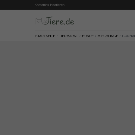
Kostenlos inserieren
STARTSEITE
TIERMARKT
HUNDE
MISCHLINGE
GUNNAR