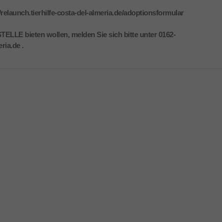
/relaunch.tierhilfe-costa-del-almeria.de/adoptionsformular
ELLE bieten wollen, melden Sie sich bitte unter 0162-
ria.de .