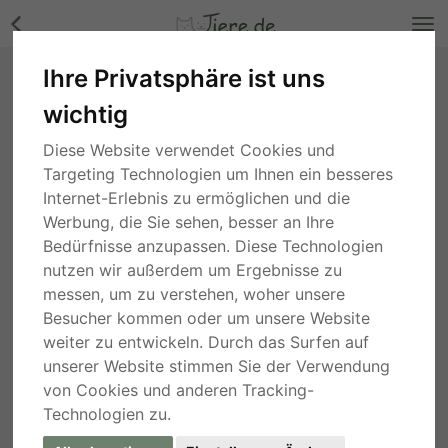
Ihre Privatsphäre ist uns
Jack, Boxer-Pointer - Rüde Bilder
wichtig
Nordrhein-Westfalen
, vor 4 Jahren
Diese Website verwendet Cookies und
Targeting Technologien um Ihnen ein besseres
Internet-Erlebnis zu ermöglichen und die
Werbung, die Sie sehen, besser an Ihre
Bedürfnisse anzupassen. Diese Technologien
nutzen wir außerdem um Ergebnisse zu
messen, um zu verstehen, woher unsere
Besucher kommen oder um unsere Website
weiter zu entwickeln. Durch das Surfen auf
unserer Website stimmen Sie der Verwendung
von Cookies und anderen Tracking-
Technologien zu.