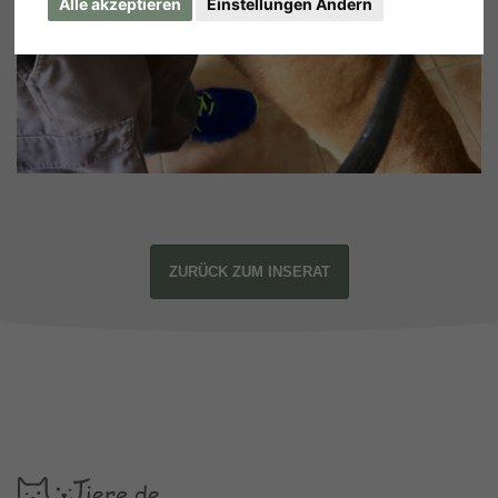
Alle akzeptieren
Einstellungen Ändern
ZURÜCK ZUM INSERAT