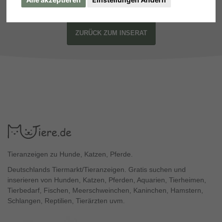
ZURÜCK ZUM INSERAT
Tieranzeigen zu Hunde, Katzen, Pferde.
Deutschlands Tiermarkt/Tieranzeigen. Gratis suchen und
inserieren von Hunden, Katzen, Pferden, Aquarien, Tierheimen,
Tierbedarf, Fischen, Meerschweinchen, Kaninchen, Hamstern,
Schlangen, Reptilien, Tierärzten uvm.