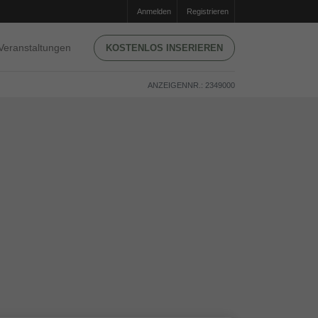
Anmelden
Registrieren
Veranstaltungen
KOSTENLOS INSERIEREN
ANZEIGENNR.: 2349000