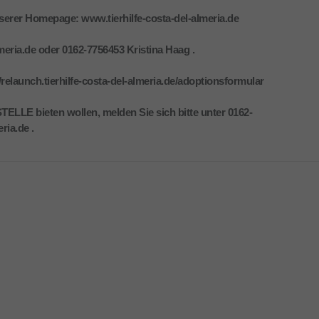
nserer Homepage: www.tierhilfe-costa-del-almeria.de
meria.de oder 0162-7756453 Kristina Haag .
/relaunch.tierhilfe-costa-del-almeria.de/adoptionsformular
ELLE bieten wollen, melden Sie sich bitte unter 0162-
ria.de .