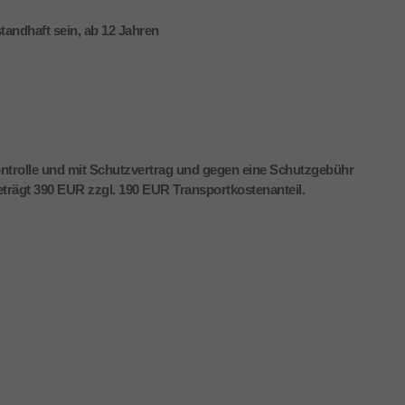
andhaft sein, ab 12 Jahren
ntrolle und mit Schutzvertrag und gegen eine Schutzgebühr
eträgt 390 EUR zzgl. 190 EUR Transportkostenanteil.