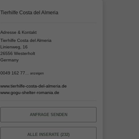
Tierhilfe Costa del Almeria
Adresse & Kontakt
Tierhilfe Costa del Almeria
Linienweg, 16
26556 Westerholt
Germany
0049 162 77...
anzeigen
www.tierhilfe-costa-del-almeria.de
www.gogu-shelter-romania.de
ANFRAGE SENDEN
ALLE INSERATE (232)