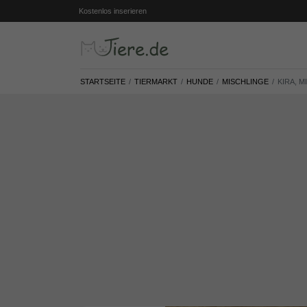
Kostenlos inserieren
STARTSEITE
TIERMARKT
HUNDE
MISCHLINGE
KIRA, M