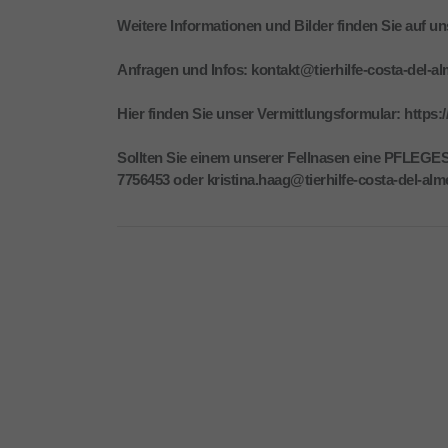
Weitere Informationen und Bilder finden Sie auf u
Anfragen und Infos: kontakt@tierhilfe-costa-del-al
Hier finden Sie unser Vermittlungsformular: https:/
Sollten Sie einem unserer Fellnasen eine PFLEGEST
7756453 oder kristina.haag@tierhilfe-costa-del-alme