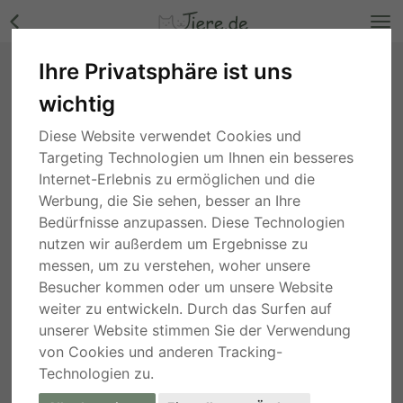
Ihre Privatsphäre ist uns
Liyana - NOTFALL, Mix - Hündin Bilder
wichtig
Niedersachsen
, vor 3 Wochen
Diese Website verwendet Cookies und
Targeting Technologien um Ihnen ein besseres
Internet-Erlebnis zu ermöglichen und die
Werbung, die Sie sehen, besser an Ihre
Bedürfnisse anzupassen. Diese Technologien
nutzen wir außerdem um Ergebnisse zu
messen, um zu verstehen, woher unsere
Besucher kommen oder um unsere Website
weiter zu entwickeln. Durch das Surfen auf
unserer Website stimmen Sie der Verwendung
von Cookies und anderen Tracking-
Technologien zu.