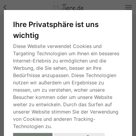
Ihre Privatsphäre ist uns
Maestro - lieb, verschmust, Sharpei - Rüde
wichtig
Bilder
Hessen
, vor 3 Jahren
Diese Website verwendet Cookies und
Targeting Technologien um Ihnen ein besseres
Internet-Erlebnis zu ermöglichen und die
Werbung, die Sie sehen, besser an Ihre
Bedürfnisse anzupassen. Diese Technologien
nutzen wir außerdem um Ergebnisse zu
messen, um zu verstehen, woher unsere
Besucher kommen oder um unsere Website
weiter zu entwickeln. Durch das Surfen auf
unserer Website stimmen Sie der Verwendung
von Cookies und anderen Tracking-
Technologien zu.