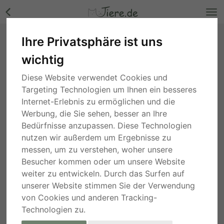
Ihre Privatsphäre ist uns
Mario, Mischling - Rüde Bilder
wichtig
Baden-Württemberg
, vor 7 Monaten
Diese Website verwendet Cookies und
Targeting Technologien um Ihnen ein besseres
Internet-Erlebnis zu ermöglichen und die
Werbung, die Sie sehen, besser an Ihre
Bedürfnisse anzupassen. Diese Technologien
nutzen wir außerdem um Ergebnisse zu
messen, um zu verstehen, woher unsere
Besucher kommen oder um unsere Website
weiter zu entwickeln. Durch das Surfen auf
unserer Website stimmen Sie der Verwendung
von Cookies und anderen Tracking-
Technologien zu.