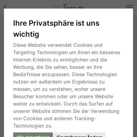
Ihre Privatsphäre ist uns
Nancy - Großherzige Hundedame, ca. 10
wichtig
Jahre/64cm/36kg, Mischling - Hündin Bilder
Bayern
, vor 3 Jahren
Diese Website verwendet Cookies und
Targeting Technologien um Ihnen ein besseres
Internet-Erlebnis zu ermöglichen und die
Werbung, die Sie sehen, besser an Ihre
Bedürfnisse anzupassen. Diese Technologien
nutzen wir außerdem um Ergebnisse zu
messen, um zu verstehen, woher unsere
Besucher kommen oder um unsere Website
weiter zu entwickeln. Durch das Surfen auf
unserer Website stimmen Sie der Verwendung
von Cookies und anderen Tracking-
Technologien zu.