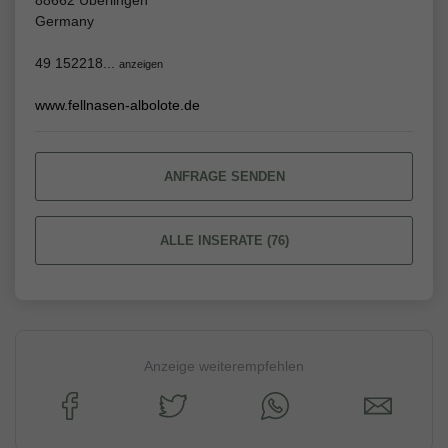
88662 Überlingen
Germany
49 152218...
anzeigen
www.fellnasen-albolote.de
ANFRAGE SENDEN
ALLE INSERATE (76)
Anzeige weiterempfehlen