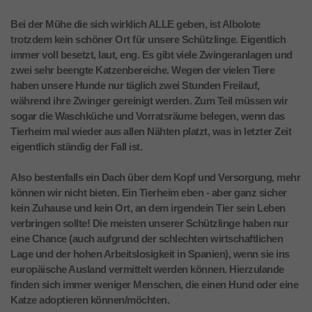
Bei der Mühe die sich wirklich ALLE geben, ist Albolote
trotzdem kein schöner Ort für unsere Schützlinge. Eigentlich
immer voll besetzt, laut, eng. Es gibt viele Zwingeranlagen und
zwei sehr beengte Katzenbereiche. Wegen der vielen Tiere
haben unsere Hunde nur täglich zwei Stunden Freilauf,
während ihre Zwinger gereinigt werden. Zum Teil müssen wir
sogar die Waschküche und Vorratsräume belegen, wenn das
Tierheim mal wieder aus allen Nähten platzt, was in letzter Zeit
eigentlich ständig der Fall ist.
Also bestenfalls ein Dach über dem Kopf und Versorgung, mehr
können wir nicht bieten. Ein Tierheim eben - aber ganz sicher
kein Zuhause und kein Ort, an dem irgendein Tier sein Leben
verbringen sollte! Die meisten unserer Schützlinge haben nur
eine Chance (auch aufgrund der schlechten wirtschaftlichen
Lage und der hohen Arbeitslosigkeit in Spanien), wenn sie ins
europäische Ausland vermittelt werden können. Hierzulande
finden sich immer weniger Menschen, die einen Hund oder eine
Katze adoptieren können/möchten.