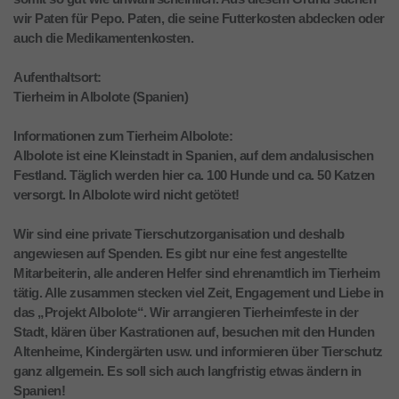
wir Paten für Pepo. Paten, die seine Futterkosten abdecken oder
auch die Medikamentenkosten.
Aufenthaltsort:
Tierheim in Albolote (Spanien)
Informationen zum Tierheim Albolote:
Albolote ist eine Kleinstadt in Spanien, auf dem andalusischen
Festland. Täglich werden hier ca. 100 Hunde und ca. 50 Katzen
versorgt. In Albolote wird nicht getötet!
Wir sind eine private Tierschutzorganisation und deshalb
angewiesen auf Spenden. Es gibt nur eine fest angestellte
Mitarbeiterin, alle anderen Helfer sind ehrenamtlich im Tierheim
tätig. Alle zusammen stecken viel Zeit, Engagement und Liebe in
das „Projekt Albolote“. Wir arrangieren Tierheimfeste in der
Stadt, klären über Kastrationen auf, besuchen mit den Hunden
Altenheime, Kindergärten usw. und informieren über Tierschutz
ganz allgemein. Es soll sich auch langfristig etwas ändern in
Spanien!