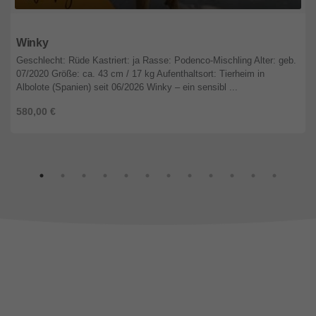
Baden-Württemberg
Winky
Geschlecht: Rüde Kastriert: ja Rasse: Podenco-Mischling Alter: geb.
07/2020 Größe: ca. 43 cm / 17 kg Aufenthaltsort: Tierheim in
Albolote (Spanien) seit 06/2026 Winky – ein sensibl ...
580,00 €