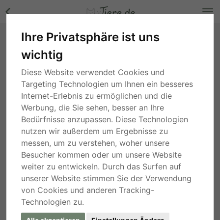
Ihre Privatsphäre ist uns
Peppa, Appenzeller und Unbekannt - Hündin
wichtig
Bilder
Baden-Württemberg
, vor 3 Monaten
Diese Website verwendet Cookies und
Targeting Technologien um Ihnen ein besseres
Internet-Erlebnis zu ermöglichen und die
Werbung, die Sie sehen, besser an Ihre
Bedürfnisse anzupassen. Diese Technologien
nutzen wir außerdem um Ergebnisse zu
messen, um zu verstehen, woher unsere
Besucher kommen oder um unsere Website
weiter zu entwickeln. Durch das Surfen auf
unserer Website stimmen Sie der Verwendung
von Cookies und anderen Tracking-
Technologien zu.