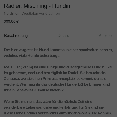
Radler, Mischling - Hündin
Nordrhein-Westfalen
vor 6 Jahren
399,00 €
Beschreibung
Details
Anbieter
Der hier vorgestellte Hund kommt aus einer spanischen pererra,
welches viele Hunde beherbergt.
RADLER (59 cm) ist eine ruhige und ausgeglichene Hündin. Sie
ist gehorsam, edel und berträglich im Rudel. Sie braucht ein
Zuhause, wo sie einen Prinzessinnenplatz bekommt, den sie
verdient. Wer mag ihr das deutsche Hunde 1x1 beibringen und
ihr ein liebevolles Zuhause bieten ?
Wenn Sie meinen, das wäre für die nächste Zeit eine
wunderbare Lebensaufgabe und -erfahrung für Sie und sie
diese Liebe unddas Verständnis aufbringen wollen und können,