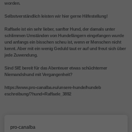
worden.
Selbstverständlich leisten wir hier gerne Hilfestellung!
Raffaele ist ein sehr lieber, sanfter Hund, der damals unter
schlimmen Umständen von Hundefängern eingefangen wurde
und anfangs ein bisschen scheu ist, wenn er Menschen nicht
kennt. Aber mit ein wenig Geduld taut er auf und freut sich über
jede Zuwendung.
Sind SIE bereit für das Abenteuer etwas schüchterner
Niemandshund mit Vergangenheit?
https://www.pro-canalba.eu/unsere-hunde/hundeb
eschreibung/?hund=Raffaele_3892
pro-canalba