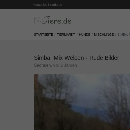
Kostenlos inserieren
STARTSEITE
TIERMARKT
HUNDE
MISCHLINGE
SIMBA, 
Simba, Mix Welpen - Rüde Bilder
Sachsen
, vor 2 Jahren