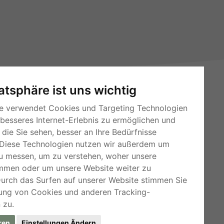
vatsphäre ist uns wichtig
e verwendet Cookies und Targeting Technologien
 besseres Internet-Erlebnis zu ermöglichen und
die Sie sehen, besser an Ihre Bedürfnisse
Diese Technologien nutzen wir außerdem um
RSS-Feeds
u messen, um zu verstehen, woher unsere
mmen oder um unsere Website weiter zu
Für Webmaster
Durch das Surfen auf unserer Website stimmen Sie
Kleinanzeigen-Österreich
ung von Cookies und anderen Tracking-
 zu.
ren
Einstellungen Ändern