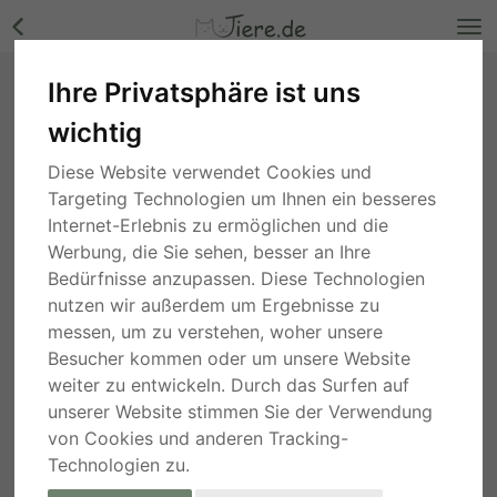
Ihre Privatsphäre ist uns
Sinus, Mischling Welpen - Rüde Bilder
wichtig
Nordrhein-Westfalen
, vor 2 Jahren
Diese Website verwendet Cookies und
Targeting Technologien um Ihnen ein besseres
Internet-Erlebnis zu ermöglichen und die
Werbung, die Sie sehen, besser an Ihre
Bedürfnisse anzupassen. Diese Technologien
nutzen wir außerdem um Ergebnisse zu
messen, um zu verstehen, woher unsere
Besucher kommen oder um unsere Website
weiter zu entwickeln. Durch das Surfen auf
unserer Website stimmen Sie der Verwendung
von Cookies und anderen Tracking-
Technologien zu.