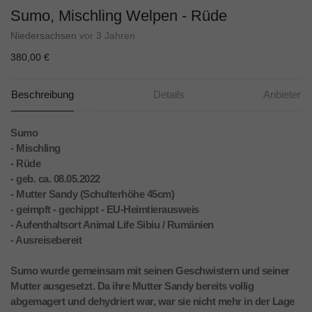
Sumo, Mischling Welpen - Rüde
Niedersachsen
vor 3 Jahren
380,00 €
Beschreibung
Details
Anbieter
Sumo
- Mischling
- Rüde
- geb. ca. 08.05.2022
- Mutter Sandy (Schulterhöhe 45cm)
- geimpft - gechippt - EU-Heimtierausweis
- Aufenthaltsort Animal Life Sibiu / Rumänien
- Ausreisebereit
Sumo wurde gemeinsam mit seinen Geschwistern und seiner
Mutter ausgesetzt. Da ihre Mutter Sandy bereits vollig
abgemagert und dehydriert war, war sie nicht mehr in der Lage