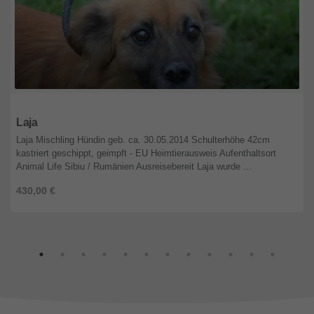
Niedersachsen
Laja
Laja Mischling Hündin geb. ca. 30.05.2014 Schulterhöhe 42cm
kastriert geschippt, geimpft - EU Heimtierausweis Aufenthaltsort
Animal Life Sibiu / Rumänien Ausreisebereit Laja wurde ...
430,00 €