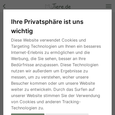
Ihre Privatsphäre ist uns
Szerena - sucht erfahrene Menschen, Husky -
wichtig
Hündin Bilder
Nordrhein-Westfalen
, vor 5 Jahren
Diese Website verwendet Cookies und
Targeting Technologien um Ihnen ein besseres
Internet-Erlebnis zu ermöglichen und die
Werbung, die Sie sehen, besser an Ihre
Bedürfnisse anzupassen. Diese Technologien
nutzen wir außerdem um Ergebnisse zu
messen, um zu verstehen, woher unsere
Besucher kommen oder um unsere Website
weiter zu entwickeln. Durch das Surfen auf
unserer Website stimmen Sie der Verwendung
von Cookies und anderen Tracking-
Technologien zu.