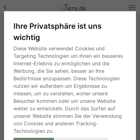
Ihre Privatsphäre ist uns
Tamayo, Shiba-Inu - Rüde Bilder
wichtig
Hessen
, vor 1 Jahr
Diese Website verwendet Cookies und
Targeting Technologien um Ihnen ein besseres
Internet-Erlebnis zu ermöglichen und die
Werbung, die Sie sehen, besser an Ihre
Bedürfnisse anzupassen. Diese Technologien
nutzen wir außerdem um Ergebnisse zu
messen, um zu verstehen, woher unsere
Besucher kommen oder um unsere Website
weiter zu entwickeln. Durch das Surfen auf
unserer Website stimmen Sie der Verwendung
von Cookies und anderen Tracking-
Technologien zu.