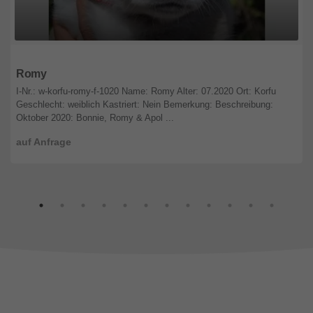
Nordrhein-Westfalen
Romy
I-Nr.: w-korfu-romy-f-1020 Name: Romy Alter: 07.2020 Ort: Korfu
Geschlecht: weiblich Kastriert: Nein Bemerkung: Beschreibung:
Oktober 2020: Bonnie, Romy & Apol ...
auf Anfrage