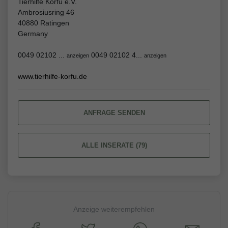
Tierhilfe Korfu e.V.
Ambrosiusring 46
40880 Ratingen
Germany
0049 02102 ...
0049 02102 4...
anzeigen
anzeigen
www.tierhilfe-korfu.de
ANFRAGE SENDEN
ALLE INSERATE (79)
Anzeige weiterempfehlen