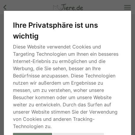
Ihre Privatsphäre ist uns
Toni, Mischling Welpen - Rüde Bilder
wichtig
Nordrhein-Westfalen
, vor 2 Jahren
Diese Website verwendet Cookies und
Targeting Technologien um Ihnen ein besseres
Internet-Erlebnis zu ermöglichen und die
Werbung, die Sie sehen, besser an Ihre
Bedürfnisse anzupassen. Diese Technologien
nutzen wir außerdem um Ergebnisse zu
messen, um zu verstehen, woher unsere
Besucher kommen oder um unsere Website
weiter zu entwickeln. Durch das Surfen auf
unserer Website stimmen Sie der Verwendung
von Cookies und anderen Tracking-
Technologien zu.