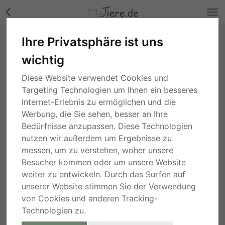
Ihre Privatsphäre ist uns
Tupac, Mischling Welpen - Rüde Bilder
wichtig
Nordrhein-Westfalen
, vor 2 Jahren
Diese Website verwendet Cookies und
Targeting Technologien um Ihnen ein besseres
Internet-Erlebnis zu ermöglichen und die
Werbung, die Sie sehen, besser an Ihre
Bedürfnisse anzupassen. Diese Technologien
nutzen wir außerdem um Ergebnisse zu
messen, um zu verstehen, woher unsere
Besucher kommen oder um unsere Website
weiter zu entwickeln. Durch das Surfen auf
unserer Website stimmen Sie der Verwendung
von Cookies und anderen Tracking-
Technologien zu.