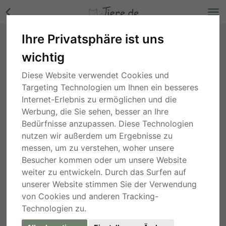
Ihre Privatsphäre ist uns
Zabina, ...was mag sie erlebt haben? - Hündin
wichtig
Bilder
Nordrhein-Westfalen
, vor 6 Jahren
Diese Website verwendet Cookies und
Targeting Technologien um Ihnen ein besseres
Internet-Erlebnis zu ermöglichen und die
Werbung, die Sie sehen, besser an Ihre
Bedürfnisse anzupassen. Diese Technologien
nutzen wir außerdem um Ergebnisse zu
messen, um zu verstehen, woher unsere
Besucher kommen oder um unsere Website
weiter zu entwickeln. Durch das Surfen auf
unserer Website stimmen Sie der Verwendung
von Cookies und anderen Tracking-
Technologien zu.