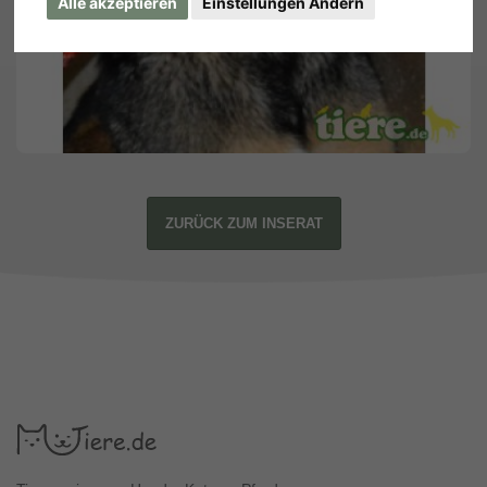
Alle akzeptieren
Einstellungen Ändern
ZURÜCK ZUM INSERAT