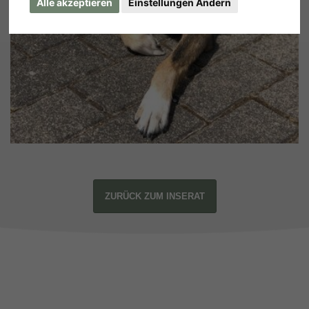
Alle akzeptieren
Einstellungen Ändern
ZURÜCK ZUM INSERAT