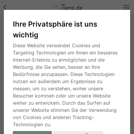
Ihre Privatsphäre ist uns
liebe, kastrierte Elvira geb.12.02.2022, sucht
wichtig
tierliebes Heim, Mischling - Hündin Bilder
Rheinland-Pfalz
, vor 3 Jahren
Diese Website verwendet Cookies und
Targeting Technologien um Ihnen ein besseres
Internet-Erlebnis zu ermöglichen und die
Werbung, die Sie sehen, besser an Ihre
Bedürfnisse anzupassen. Diese Technologien
nutzen wir außerdem um Ergebnisse zu
messen, um zu verstehen, woher unsere
Besucher kommen oder um unsere Website
weiter zu entwickeln. Durch das Surfen auf
unserer Website stimmen Sie der Verwendung
von Cookies und anderen Tracking-
Technologien zu.