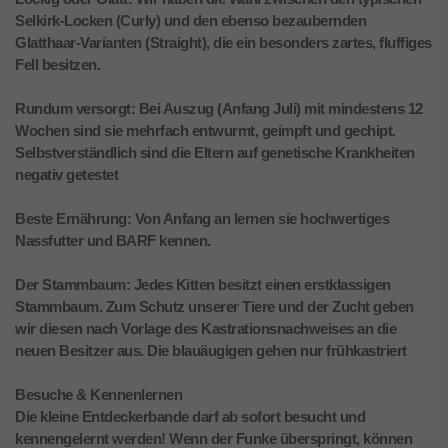
Selkirk-Locken (Curly) und den ebenso bezaubernden
Glatthaar-Varianten (Straight), die ein besonders zartes, fluffiges
Fell besitzen.
Rundum versorgt: Bei Auszug (Anfang Juli) mit mindestens 12
Wochen sind sie mehrfach entwurmt, geimpft und gechipt.
Selbstverständlich sind die Eltern auf genetische Krankheiten
negativ getestet
Beste Ernährung: Von Anfang an lernen sie hochwertiges
Nassfutter und BARF kennen.
Der Stammbaum: Jedes Kitten besitzt einen erstklassigen
Stammbaum. Zum Schutz unserer Tiere und der Zucht geben
wir diesen nach Vorlage des Kastrationsnachweises an die
neuen Besitzer aus. Die blauäugigen gehen nur frühkastriert
Besuche & Kennenlernen
Die kleine Entdeckerbande darf ab sofort besucht und
kennengelernt werden! Wenn der Funke überspringt, können