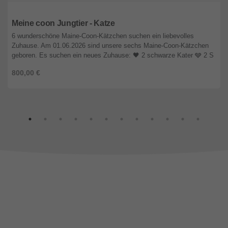
Hessen
Meine coon Jungtier - Katze
6 wunderschöne Maine-Coon-Kätzchen suchen ein liebevolles
Zuhause. Am 01.06.2026 sind unsere sechs Maine-Coon-Kätzchen
geboren. Es suchen ein neues Zuhause: 🖤 2 schwarze Kater 🩶 2 S
...
800,00 €